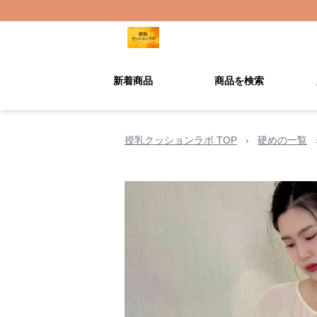
新着商品
商品を検索
授乳クッションラボ TOP
›
硬めの一覧