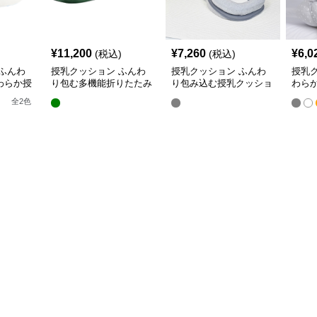
¥
11,200
¥
7,260
¥
6,0
(税込)
(税込)
ふんわ
授乳クッション ふんわ
授乳クッション ふんわ
授乳
わらか授
り包む多機能折りたたみ
り包み込む授乳クッショ
わら
授乳クッション
ン U字型多機能タイプ
き枕
全
2
色