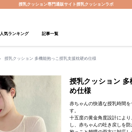
授乳クッション
専門通販サイト
授乳クッションラボ
人気ランキング
記事一覧
›
授乳クッション 多機能抱っこ授乳支援枕硬め仕様
授乳クッション 多
め仕様
赤ちゃんの快適な授乳時間を
す。
十五度の黄金角度設計により
し、赤ちゃんの吐き戻しを防
抱っこと躺喂の両方に対応し