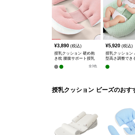
¥
3,890
¥
5,920
(税込)
(税込)
授乳クッション 硬め抱
授乳クッション 
き枕 腰腹サポート授乳
型高さ調整でき
クッション調節可能
乳クッション
全
3
色
授乳クッション
ビーズ
のおす