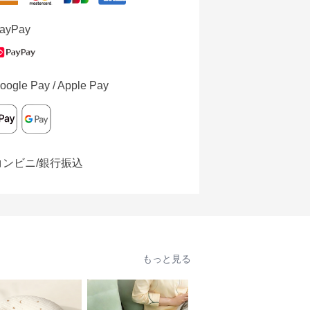
ayPay
oogle Pay / Apple Pay
コンビニ/銀行振込
もっと見る