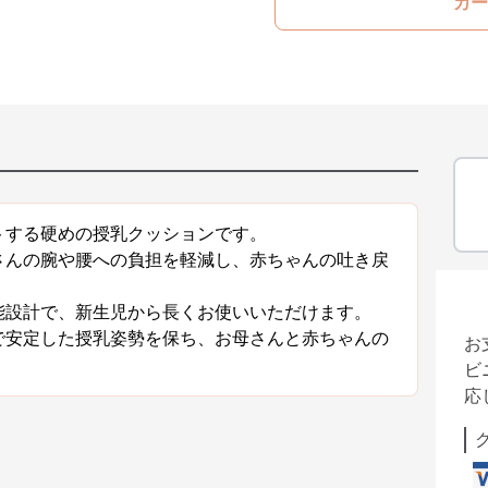
カー
トする硬めの授乳クッションです。
さんの腕や腰への負担を軽減し、赤ちゃんの吐き戻
能設計で、新生児から長くお使いいただけます。
で安定した授乳姿勢を保ち、お母さんと赤ちゃんの
お
ビ
応