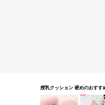
授乳クッション
硬め
のおすす