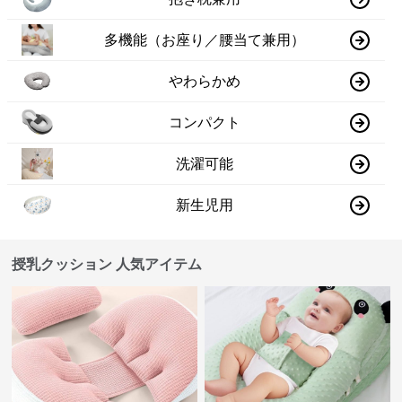
多機能（お座り／腰当て兼用）
やわらかめ
コンパクト
洗濯可能
新生児用
授乳クッション 人気アイテム