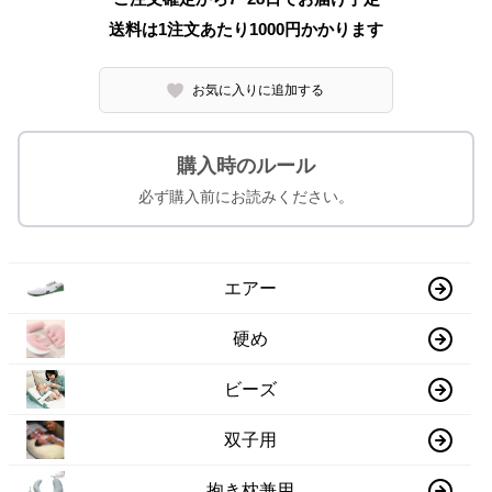
送料は1注文あたり
1000
円かかります
お気に入りに追加する
購入時のルール
必ず購入前にお読みください。
エアー
硬め
ビーズ
双子用
抱き枕兼用