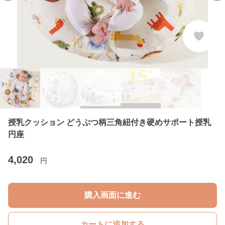
授乳クッション どうぶつ柄三角紐付き硬めサポート授乳
円座
4,020
円
購入画面に進む
カートに追加する