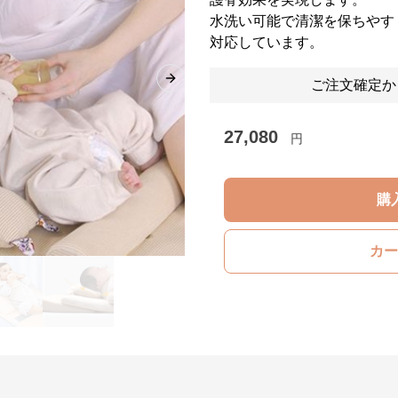
水洗い可能で清潔を保ちやす
対応しています。
ご注文確定か
Next slide
27,080
円
購
カー