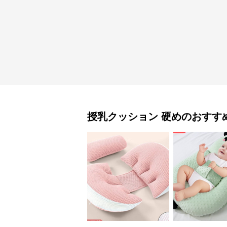
授乳クッション
硬め
のおすす