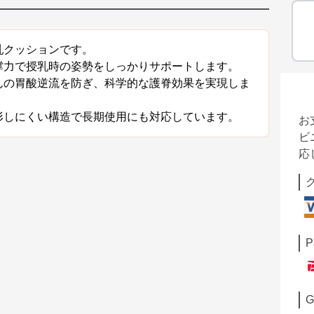
乳クッションです。
撑力で授乳時の姿勢をしっかりサポートします。
んの胃酸逆流を防ぎ、科学的な護脊効果を実現しま
形しにくい構造で長期使用にも対応しています。
お
ビ
応
P
G