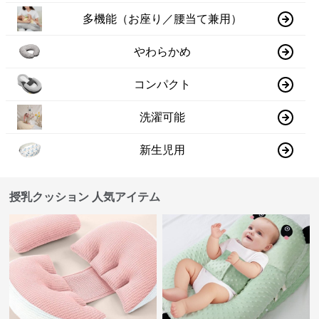
多機能（お座り／腰当て兼用）
やわらかめ
コンパクト
洗濯可能
新生児用
授乳クッション 人気アイテム