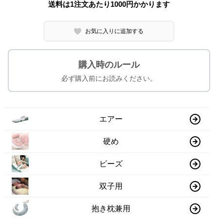
送料は1注文あたり
1000
円かかります
お気に入りに追加する
購入時のルール
必ず購入前にお読みください。
エアー
硬め
ビーズ
双子用
抱き枕兼用