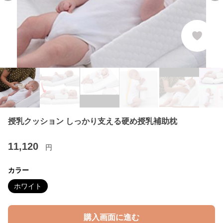
授乳クッション しっかり支える硬め授乳補助枕
11,120
円
カラー
ホワイト
購入画面に進む