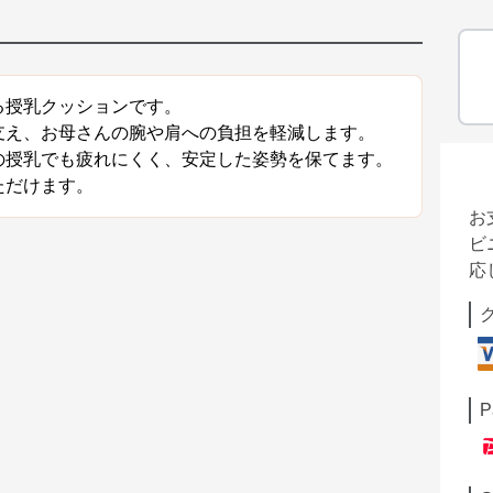
る授乳クッションです。
支え、お母さんの腕や肩への負担を軽減します。
の授乳でも疲れにくく、安定した姿勢を保てます。
ただけます。
お
ビ
応
P