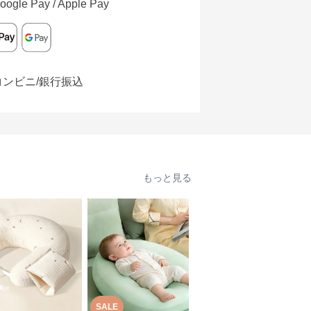
oogle Pay / Apple Pay
コンビニ/銀行振込
もっと見る
SALE
SALE