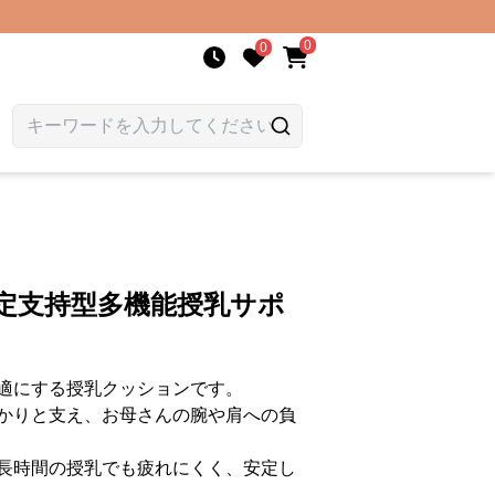
0
0
定支持型多機能授乳サポ
適にする授乳クッションです。
かりと支え、お母さんの腕や肩への負
長時間の授乳でも疲れにくく、安定し