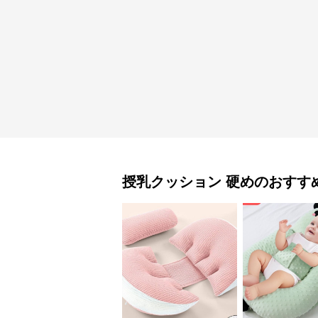
授乳クッション
硬め
のおすす