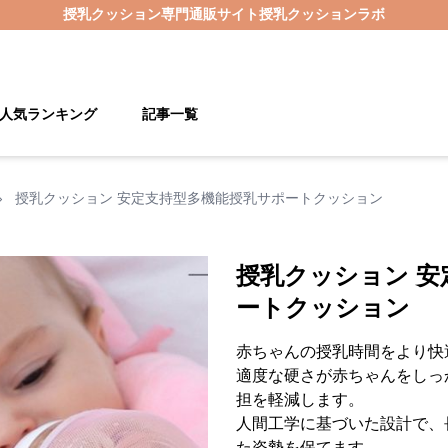
授乳クッション
専門通販サイト
授乳クッションラボ
人気ランキング
記事一覧
›
授乳クッション 安定支持型多機能授乳サポートクッション
授乳クッション 安
ートクッション
赤ちゃんの授乳時間をより快
適度な硬さが赤ちゃんをしっ
担を軽減します。
人間工学に基づいた設計で、
た姿勢を保てます。