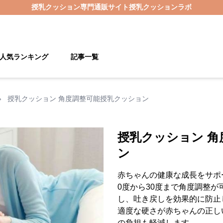
授乳クッション
専門通販サイト
授乳クッションラボ
人気ランキング
記事一覧
›
授乳クッション 角度調整可能授乳クッション
授乳クッション 
ン
赤ちゃんの健康な成長をサポ
0度から30度まで角度調整
し、吐き戻しを効果的に防止
適度な硬さが赤ちゃんの正し
の負担も軽減します。