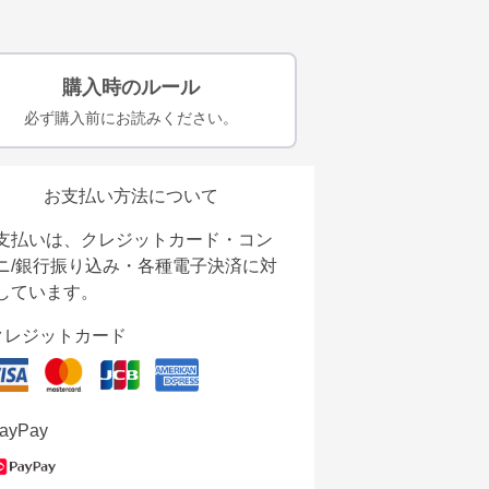
購入時のルール
必ず購入前にお読みください。
お支払い方法について
支払いは、クレジットカード・コン
ニ/銀行振り込み・各種電子決済に対
しています。
クレジットカード
ayPay