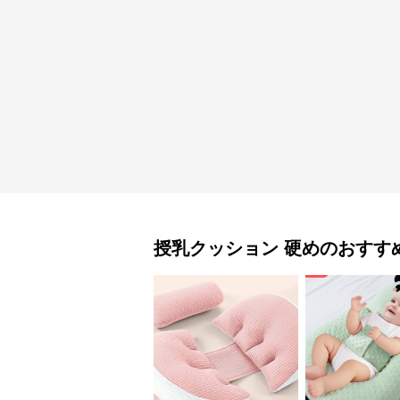
授乳クッション
硬め
のおすす