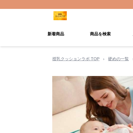
新着商品
商品を検索
授乳クッションラボ TOP
›
硬めの一覧