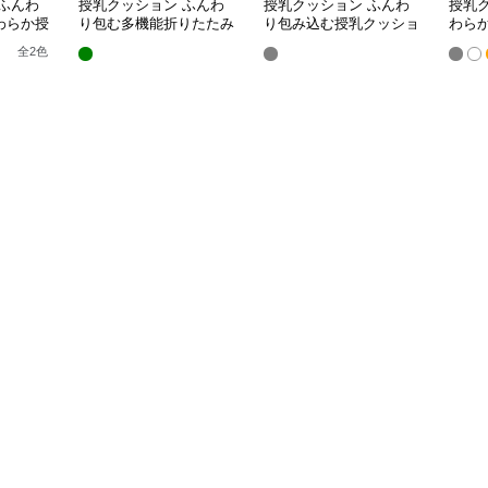
ふんわ
授乳クッション ふんわ
授乳クッション ふんわ
授乳
わらか授
り包む多機能折りたたみ
り包み込む授乳クッショ
わら
授乳クッション
ン U字型多機能タイプ
き枕
全
2
色