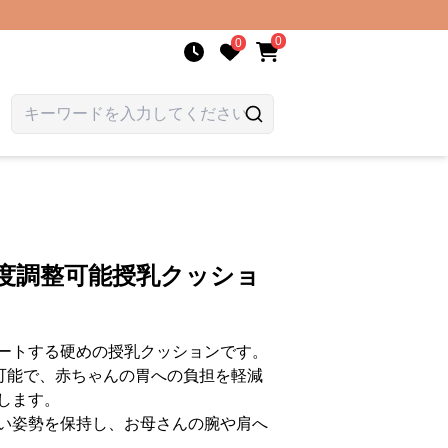
0
0
角度調整可能授乳クッショ
ートする硬めの授乳クッションです。
が可能で、赤ちゃんの胃への負担を軽減
します。
い姿勢を保持し、お母さんの腕や肩へ