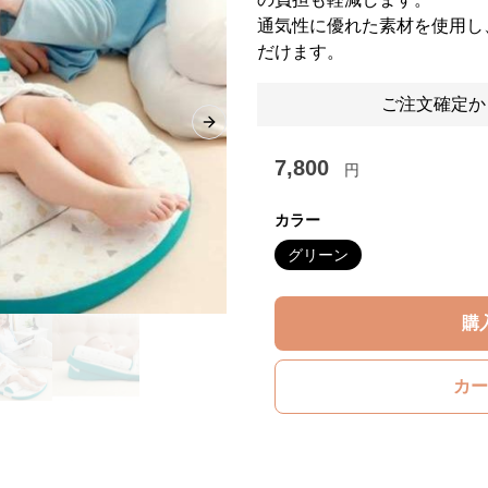
通気性に優れた素材を使用し
だけます。
ご注文確定か
Next slide
7,800
円
カラー
グリーン
購
カー