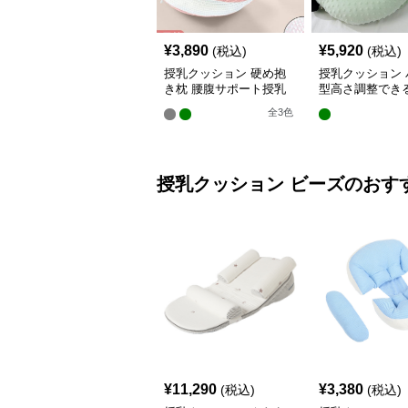
¥
3,890
¥
5,920
(税込)
(税込)
授乳クッション 硬め抱
授乳クッション 
き枕 腰腹サポート授乳
型高さ調整でき
クッション調節可能
乳クッション
全
3
色
授乳クッション
ビーズ
のおす
¥
11,290
¥
3,380
(税込)
(税込)