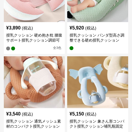
¥
3,890
¥
5,920
(税込)
(税込)
授乳クッション 硬め抱き枕 腰腹
授乳クッション パンダ型高さ調
サポート授乳クッション調節可
整できる硬め授乳クッション
能
全
3
色
¥
3,540
¥
5,150
(税込)
(税込)
授乳クッション 通気メッシュ素
授乳クッション 象さん形コンパ
材のコンパクト授乳クッション
クト授乳クッション哺乳瓶固定