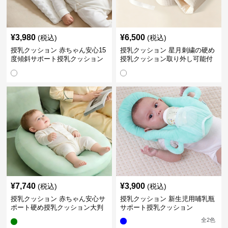
¥
3,980
¥
6,500
(税込)
(税込)
授乳クッション 赤ちゃん安心15
授乳クッション 星月刺繍の硬め
度傾斜サポート授乳クッション
授乳クッション取り外し可能付
硬め
き
¥
7,740
¥
3,900
(税込)
(税込)
授乳クッション 赤ちゃん安心サ
授乳クッション 新生児用哺乳瓶
ポート硬め授乳クッション大判
サポート授乳クッション
型
全
2
色