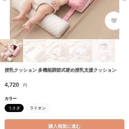
授乳クッション 多機能調節式硬め授乳支援クッション
4,720
円
カラー
うさぎ
ライオン
購入画面に進む