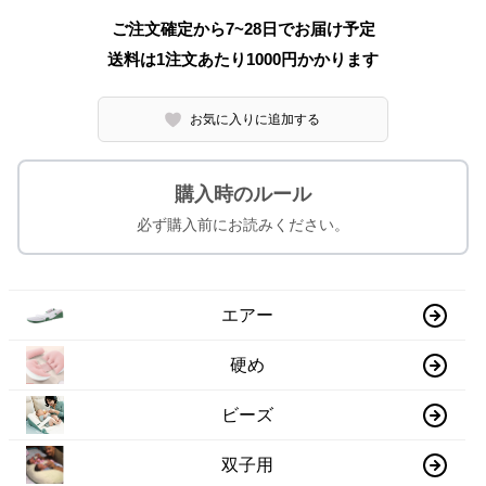
ご注文確定から7~28日でお届け予定
送料は1注文あたり
1000
円かかります
お気に入りに追加する
購入時のルール
必ず購入前にお読みください。
エアー
硬め
ビーズ
双子用