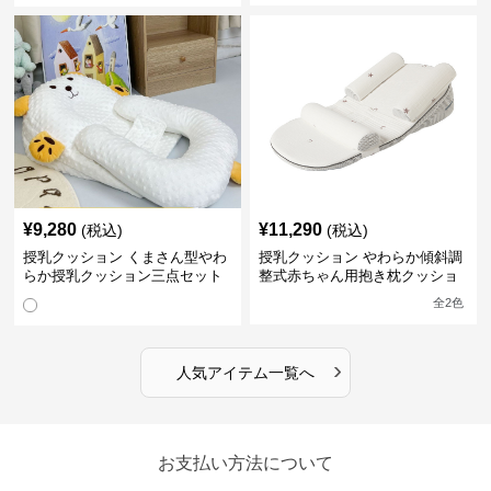
¥
9,280
¥
11,290
(税込)
(税込)
授乳クッション くまさん型やわ
授乳クッション やわらか傾斜調
らか授乳クッション三点セット
整式赤ちゃん用抱き枕クッショ
ン
全
2
色
›
人気アイテム一覧へ
お支払い方法について