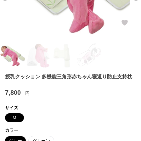
授乳クッション 多機能三角形赤ちゃん寝返り防止支持枕
7,800
円
サイズ
M
カラー
グレー
グリーン