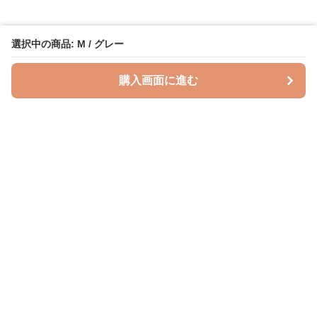
選択中の商品: M / グレー
購入画面に進む
授乳クッションラボ
について
利用規約