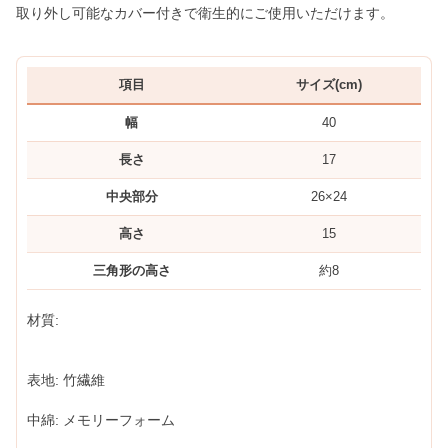
取り外し可能なカバー付きで衛生的にご使用いただけます。
項目
サイズ(cm)
幅
40
長さ
17
中央部分
26×24
高さ
15
三角形の高さ
約8
材質:
表地: 竹繊維
中綿: メモリーフォーム