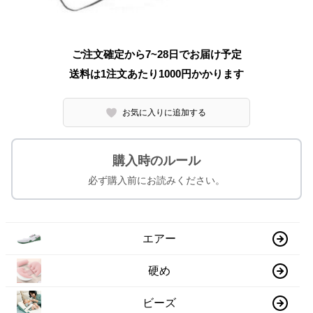
ご注文確定から7~28日でお届け予定
送料は1注文あたり
1000
円かかります
お気に入りに追加する
購入時のルール
必ず購入前にお読みください。
エアー
硬め
ビーズ