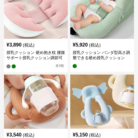
¥
3,890
¥
5,920
(税込)
(税込)
授乳クッション 硬め抱き枕 腰腹
授乳クッション パンダ型高さ調
サポート授乳クッション調節可
整できる硬め授乳クッション
能
全
3
色
¥
3,540
¥
5,150
(税込)
(税込)