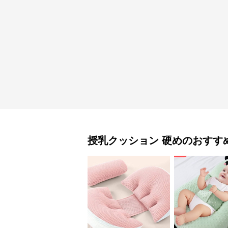
授乳クッション
硬め
のおすす