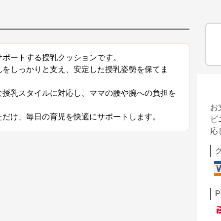
サポートする授乳クッションです。
んをしっかりと支え、安定した授乳姿勢を保てま
な授乳スタイルに対応し、ママの腰や腕への負担を
お
ただけ、毎日の育児を快適にサポートします。
ビ
応
P