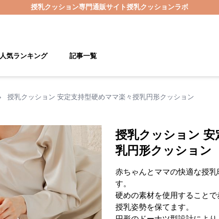
授乳クッション
専門通販サイト
授乳クッションラボ
人気ランキング
記事一覧
›
授乳クッション 安定支持型硬めママ楽々授乳円形クッション
授乳クッション 安
乳円形クッション
赤ちゃんとママの快適な授乳
す。
硬めの素材を使用することで
授乳姿勢を保てます。
円形のドーナツ型設計により