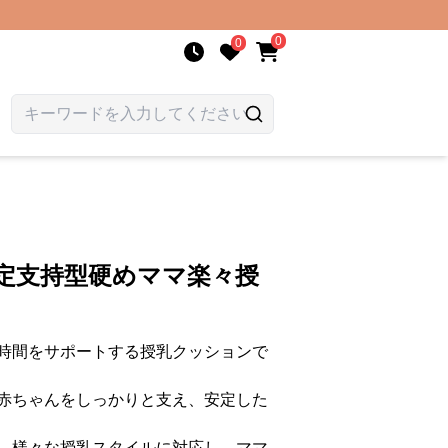
0
0
定支持型硬めママ楽々授
時間をサポートする授乳クッションで
赤ちゃんをしっかりと支え、安定した
、様々な授乳スタイルに対応し、ママ