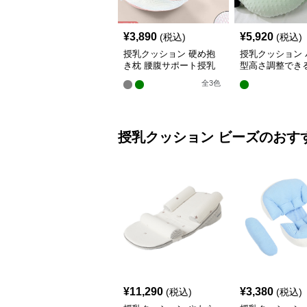
¥
3,890
¥
5,920
(税込)
(税込)
授乳クッション 硬め抱
授乳クッション 
き枕 腰腹サポート授乳
型高さ調整でき
クッション調節可能
乳クッション
全
3
色
授乳クッション
ビーズ
のおす
¥
11,290
¥
3,380
(税込)
(税込)