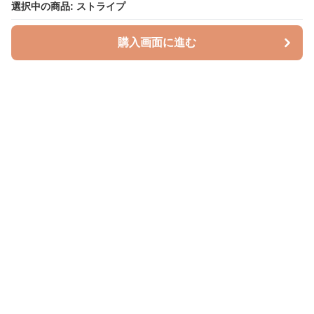
選択中の商品: ストライプ
購入画面に進む
授乳クッションラボ
について
利用規約
プライバシー