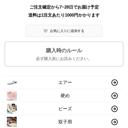
ご注文確定から7~28日でお届け予定
送料は1注文あたり
1000
円かかります
お気に入りに追加する
購入時のルール
必ず購入前にお読みください。
エアー
硬め
ビーズ
双子用