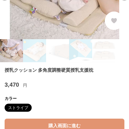
授乳クッション 多角度調整硬質授乳支援枕
3,470
円
カラー
ストライプ
購入画面に進む