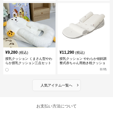
¥
9,280
¥
11,290
(税込)
(税込)
授乳クッション くまさん型やわ
授乳クッション やわらか傾斜調
らか授乳クッション三点セット
整式赤ちゃん用抱き枕クッショ
ン
全
2
色
›
人気アイテム一覧へ
お支払い方法について