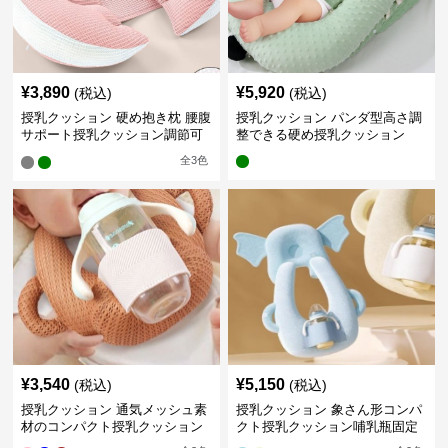
¥
3,890
¥
5,920
(税込)
(税込)
授乳クッション 硬め抱き枕 腰腹
授乳クッション パンダ型高さ調
サポート授乳クッション調節可
整できる硬め授乳クッション
能
全
3
色
¥
3,540
¥
5,150
(税込)
(税込)
授乳クッション 通気メッシュ素
授乳クッション 象さん形コンパ
材のコンパクト授乳クッション
クト授乳クッション哺乳瓶固定