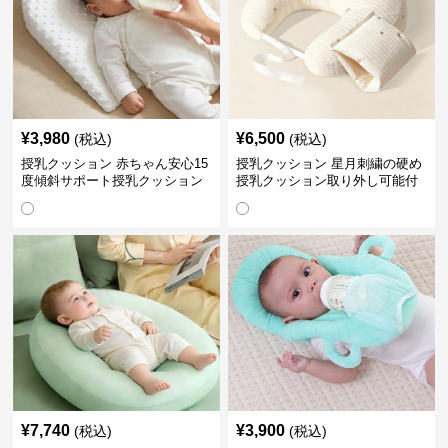
¥
3,980
¥
6,500
(税込)
(税込)
授乳クッション 赤ちゃん安心15
授乳クッション 星月刺繍の硬め
度傾斜サポート授乳クッション
授乳クッション取り外し可能付
硬め
き
¥
7,740
¥
3,900
(税込)
(税込)