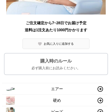
ご注文確定から7~28日でお届け予定
送料は1注文あたり
1000
円かかります
お気に入りに追加する
購入時のルール
必ず購入前にお読みください。
エアー
硬め
ビーズ