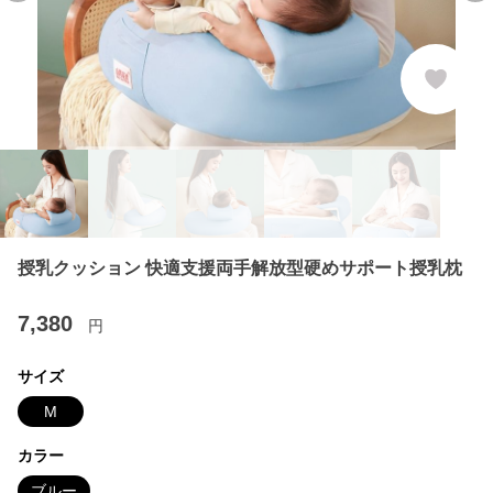
授乳クッション 快適支援両手解放型硬めサポート授乳枕
7,380
円
サイズ
M
カラー
ブルー