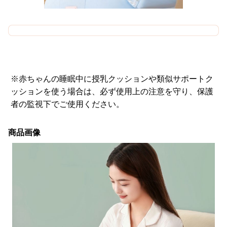
※赤ちゃんの睡眠中に授乳クッションや類似サポートク
ッションを使う場合は、必ず使用上の注意を守り、保護
者の監視下でご使用ください。
商品画像