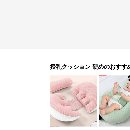
授乳クッション
硬め
のおすす