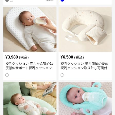
¥
3,980
¥
6,500
(税込)
(税込)
授乳クッション 赤ちゃん安心15
授乳クッション 星月刺繍の硬め
度傾斜サポート授乳クッション
授乳クッション取り外し可能付
硬め
き