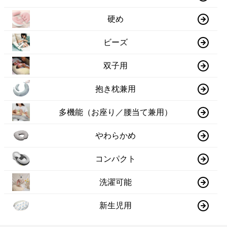
硬め
ビーズ
双子用
抱き枕兼用
多機能（お座り／腰当て兼用）
やわらかめ
コンパクト
洗濯可能
新生児用