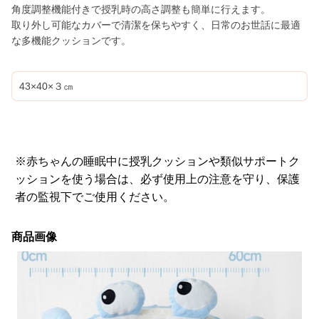
角度調整機能付きで授乳時の高さ調整も簡単に行えます。
取り外し可能なカバーで清潔を保ちやすく、日常のお世話に最適
な多機能クッションです。
43×40×３㎝
※赤ちゃんの睡眠中に授乳クッションや類似サポートク
ッションを使う場合は、必ず使用上の注意を守り、保護
者の監視下でご使用ください。
商品画像