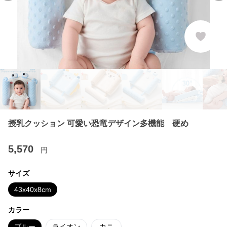
授乳クッション 可愛い恐竜デザイン多機能 硬め
5,570
円
サイズ
43x40x8cm
カラー
ブルー
ライオン
カニ