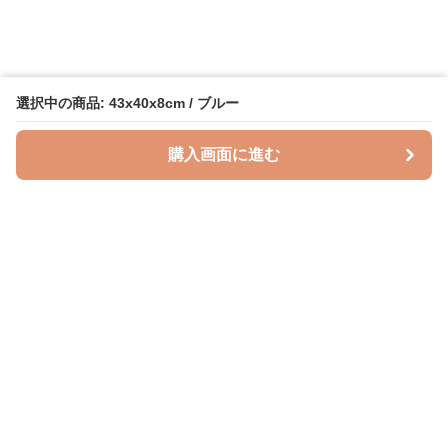
選択中の商品: 43x40x8cm / ブルー
購入画面に進む
授乳クッションラボ
について