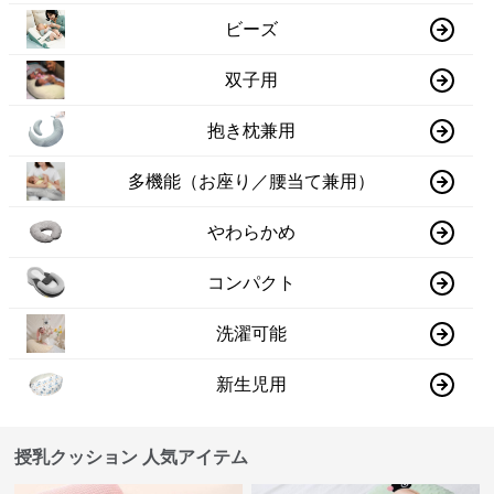
ビーズ
双子用
抱き枕兼用
多機能（お座り／腰当て兼用）
やわらかめ
コンパクト
洗濯可能
新生児用
授乳クッション 人気アイテム