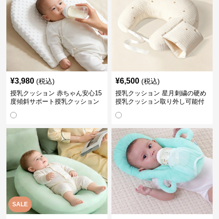
¥
3,980
¥
6,500
(税込)
(税込)
授乳クッション 赤ちゃん安心15
授乳クッション 星月刺繍の硬め
度傾斜サポート授乳クッション
授乳クッション取り外し可能付
硬め
き
SALE