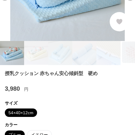
授乳クッション 赤ちゃん安心傾斜型 硬め
3,980
円
サイズ
54×40×12cm
カラー
ブルー
イエロー