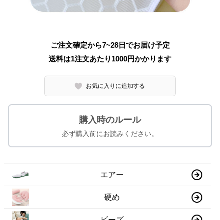
ご注文確定から7~28日でお届け予定
送料は1注文あたり
1000
円かかります
お気に入りに追加する
購入時のルール
必ず購入前にお読みください。
エアー
硬め
ビーズ