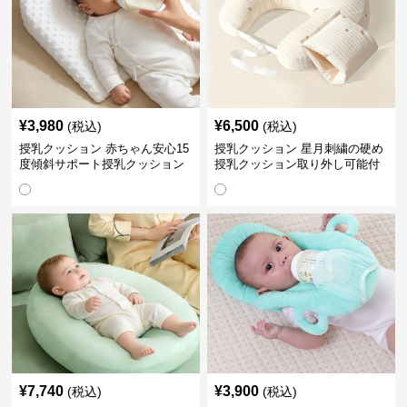
¥
3,980
¥
6,500
(税込)
(税込)
授乳クッション 赤ちゃん安心15
授乳クッション 星月刺繍の硬め
度傾斜サポート授乳クッション
授乳クッション取り外し可能付
硬め
き
¥
7,740
¥
3,900
(税込)
(税込)