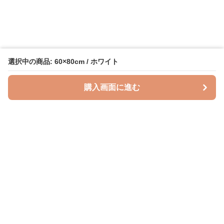
選択中の商品: 60×80cm / ホワイト
購入画面に進む
授乳クッションラボ
について