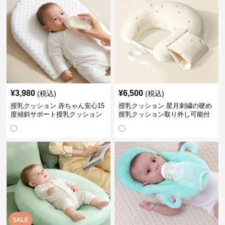
¥
3,980
¥
6,500
(税込)
(税込)
授乳クッション 赤ちゃん安心15
授乳クッション 星月刺繍の硬め
度傾斜サポート授乳クッション
授乳クッション取り外し可能付
硬め
き
SALE