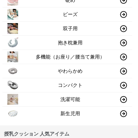
硬め
ビーズ
双子用
抱き枕兼用
多機能（お座り／腰当て兼用）
やわらかめ
コンパクト
洗濯可能
新生児用
授乳クッション 人気アイテム