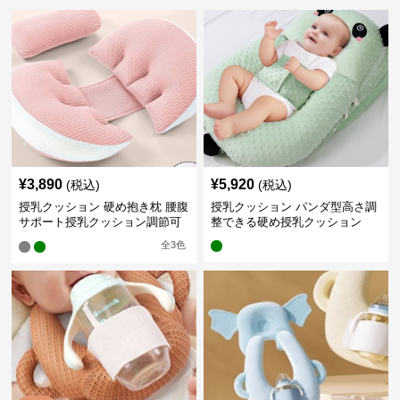
¥
3,890
¥
5,920
(税込)
(税込)
授乳クッション 硬め抱き枕 腰腹
授乳クッション パンダ型高さ調
サポート授乳クッション調節可
整できる硬め授乳クッション
能
全
3
色