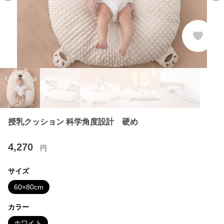
授乳クッション 科学角度設計 硬め
4,270
円
サイズ
60×80cm
カラー
ホワイト