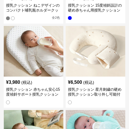
授乳クッション ねこデザインの
授乳クッション 15度傾斜設計の
コンパクト哺乳瓶ホルダークッ
硬め赤ちゃん用授乳クッション
ション
全
2
色
¥
3,980
¥
6,500
(税込)
(税込)
授乳クッション 赤ちゃん安心15
授乳クッション 星月刺繍の硬め
度傾斜サポート授乳クッション
授乳クッション取り外し可能付
硬め
き