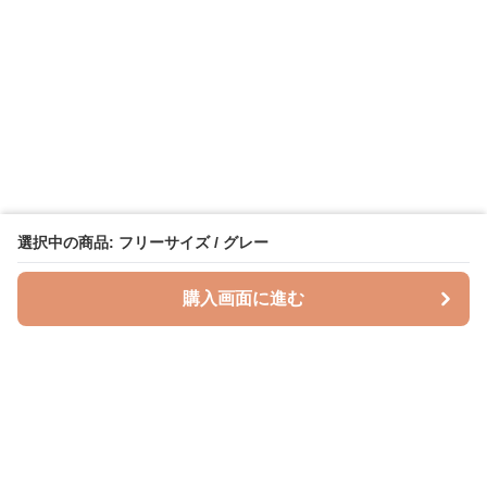
選択中の商品: フリーサイズ / グレー
購入画面に進む