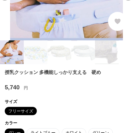
授乳クッション 多機能しっかり支える 硬め
5,740
円
サイズ
フリーサイズ
カラー
グレー
ライトブルー
ホワイト
グリーン