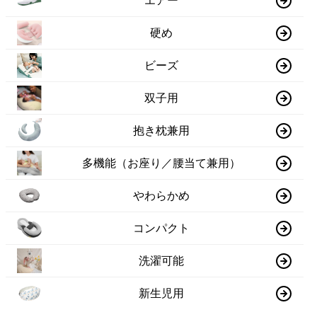
エアー
硬め
ビーズ
双子用
抱き枕兼用
多機能（お座り／腰当て兼用）
やわらかめ
コンパクト
洗濯可能
新生児用