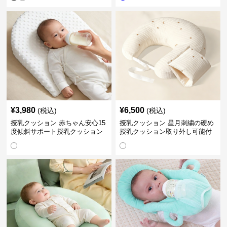
¥
3,980
¥
6,500
(税込)
(税込)
授乳クッション 赤ちゃん安心15
授乳クッション 星月刺繍の硬め
度傾斜サポート授乳クッション
授乳クッション取り外し可能付
硬め
き