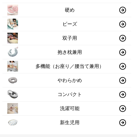
硬め
ビーズ
双子用
抱き枕兼用
多機能（お座り／腰当て兼用）
やわらかめ
コンパクト
洗濯可能
新生児用