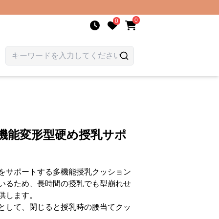
0
0
機能変形型硬め授乳サポ
をサポートする多機能授乳クッション
いるため、長時間の授乳でも型崩れせ
供します。
として、閉じると授乳時の腰当てクッ