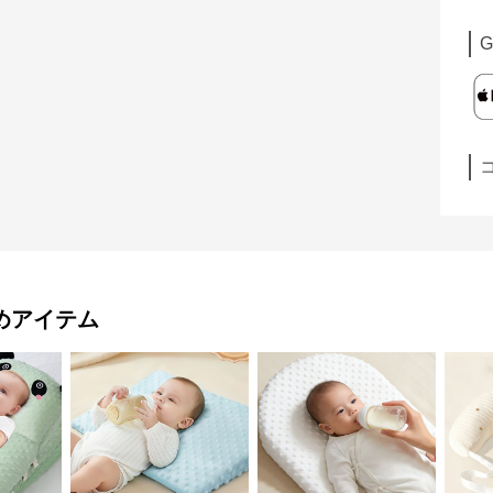
G
めアイテム