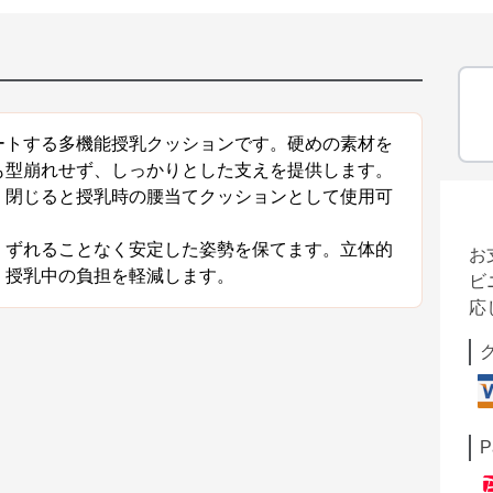
ートする多機能授乳クッションです。硬めの素材を
も型崩れせず、しっかりとした支えを提供します。
、閉じると授乳時の腰当てクッションとして使用可
、ずれることなく安定した姿勢を保てます。立体的
お
、授乳中の負担を軽減します。
ビ
応
P