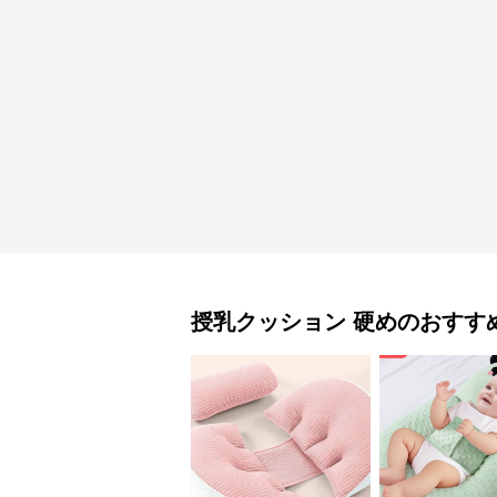
授乳クッション
硬め
のおすす