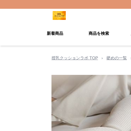
新着商品
商品を検索
授乳クッションラボ TOP
›
硬めの一覧