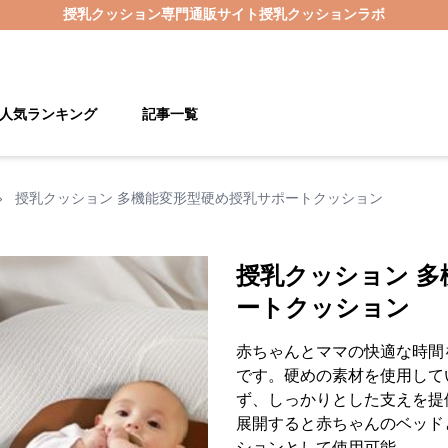
授乳クッション
専門通販サイト
授乳クッションラボ
人気ランキング
記事一覧
›
授乳クッション 多機能変形型硬め授乳サポートクッション
授乳クッション 多
ートクッション
赤ちゃんとママの快適な時間
です。硬めの素材を使用して
ず、しっかりとした支えを提
展開すると赤ちゃんのベッド
ションとして使用可能。