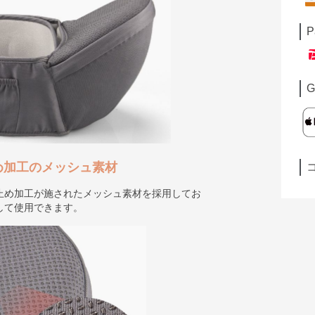
P
G
め加工のメッシュ素材
止め加工が施されたメッシュ素材を採用してお
して使用できます。