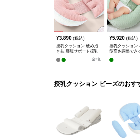
¥
3,890
¥
5,920
(税込)
(税込)
授乳クッション 硬め抱
授乳クッション 
き枕 腰腹サポート授乳
型高さ調整でき
クッション調節可能
乳クッション
全
3
色
授乳クッション
ビーズ
のおす