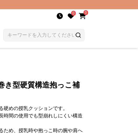
0
0
巻き型硬質構造抱っこ補
る硬めの授乳クッションです。
長時間の使用でも型崩れしにくい構造
るため、授乳時や抱っこ時の腕や肩へ