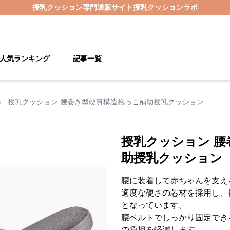
授乳クッション
専門通販サイト
授乳クッションラボ
人気ランキング
記事一覧
›
授乳クッション 腰巻き型硬質構造抱っこ補助授乳クッション
授乳クッション 腰
助授乳クッション
腰に装着して赤ちゃんを支え
適度な硬さの芯材を採用し、
となっています。
腰ベルトでしっかり固定でき
の負担を軽減します。