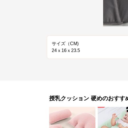
サイズ（CM)
24ｘ16ｘ23.5
授乳クッション
硬め
のおすす