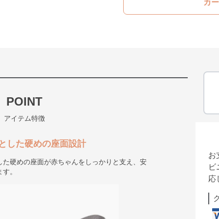
カー
POINT
アイテム特徴
とした硬めの座面設計
お
した硬めの座面が赤ちゃんをしっかりと支え、安
ビ
ます。
応