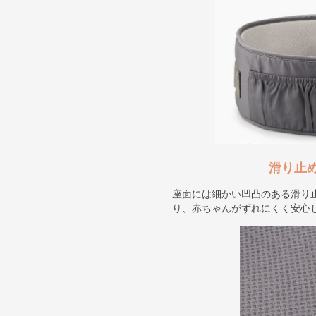
滑り止
座面には細かい凹凸のある滑り
り、赤ちゃんがずれにくく安心