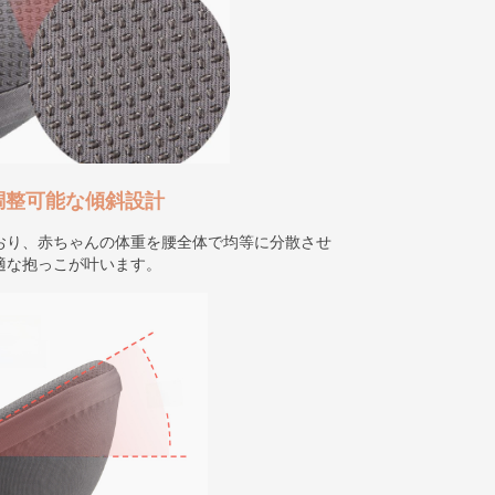
調整可能な傾斜設計
おり、赤ちゃんの体重を腰全体で均等に分散させ
適な抱っこが叶います。