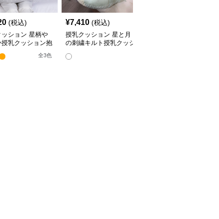
20
¥
7,410
¥
4,380
(税込)
(税込)
(税込)
クッション 星柄や
授乳クッション 星と月
授乳クッション かわい
か授乳クッション抱
の刺繍キルト授乳クッシ
い柄のビーズ入り授乳ク
兼用多機能タイプ
ョン ビーズ入り丸型
ッション
全
3
色
全
4
色