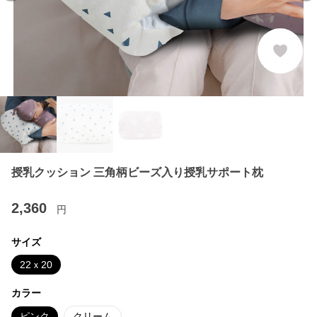
授乳クッション 三角柄ビーズ入り授乳サポート枕
2,360
円
サイズ
22ｘ20
カラー
ピンク
クリーム