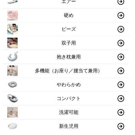
エアー
硬め
ビーズ
双子用
抱き枕兼用
多機能（お座り／腰当て兼用）
やわらかめ
コンパクト
洗濯可能
新生児用