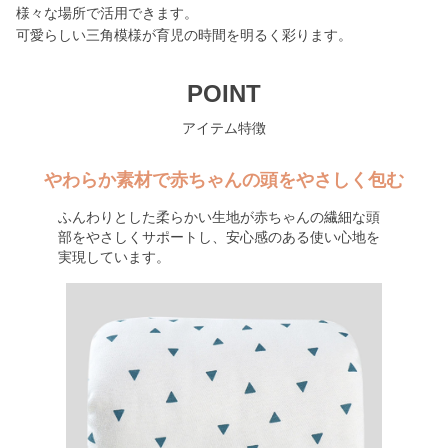
様々な場所で活用できます。
可愛らしい三角模様が育児の時間を明るく彩ります。
POINT
アイテム特徴
やわらか素材で赤ちゃんの頭をやさしく包む
ふんわりとした柔らかい生地が赤ちゃんの繊細な頭
部をやさしくサポートし、安心感のある使い心地を
実現しています。