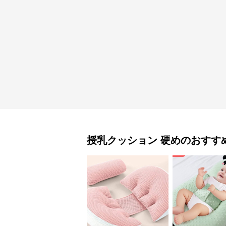
授乳クッション
硬め
のおすす