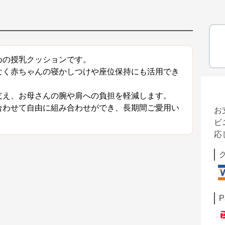
めの授乳クッションです。
なく赤ちゃんの寝かしつけや座位保持にも活用でき
支え、お母さんの腕や肩への負担を軽減します。
合わせて自由に組み合わせができ、長期間ご愛用い
お
ビ
応
P