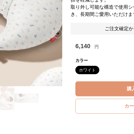
取り外し可能な構造で使用シ
き、長期間ご愛用いただけま
ご注文確定か
Next slide
6,140
円
カラー
ホワイト
購
カー