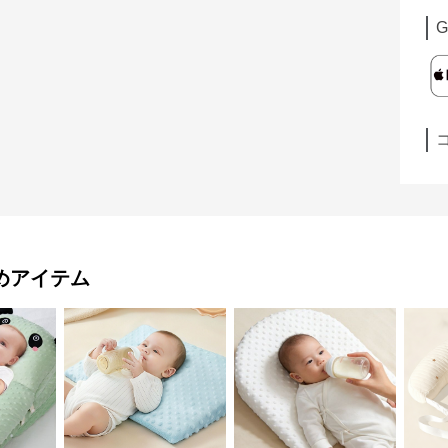
G
めアイテム