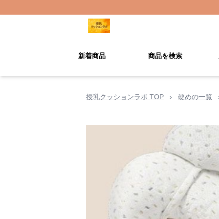
新着商品
商品を検索
授乳クッションラボ TOP
›
硬めの一覧