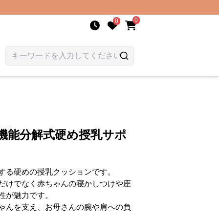
0
0
機能分解式硬め授乳サポ
する硬めの授乳クッションです。
だけでなく赤ちゃんの寝かしつけや座
性が魅力です。
ゃんを支え、お母さんの腕や肩への負