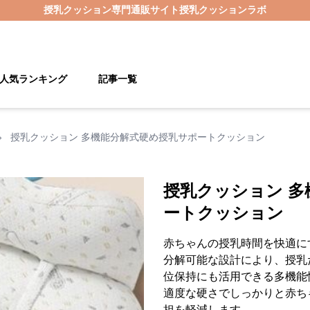
授乳クッション
専門通販サイト
授乳クッションラボ
人気ランキング
記事一覧
›
授乳クッション 多機能分解式硬め授乳サポートクッション
授乳クッション 多
ートクッション
赤ちゃんの授乳時間を快適に
分解可能な設計により、授乳
位保持にも活用できる多機能
適度な硬さでしっかりと赤ち
担を軽減します。