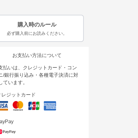
購入時のルール
必ず購入前にお読みください。
お支払い方法について
支払いは、クレジットカード・コン
ニ/銀行振り込み・各種電子決済に対
しています。
クレジットカード
ayPay