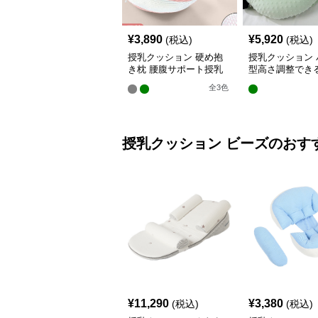
¥
3,890
¥
5,920
(税込)
(税込)
授乳クッション 硬め抱
授乳クッション 
き枕 腰腹サポート授乳
型高さ調整でき
クッション調節可能
乳クッション
全
3
色
授乳クッション
ビーズ
のおす
¥
11,290
¥
3,380
(税込)
(税込)