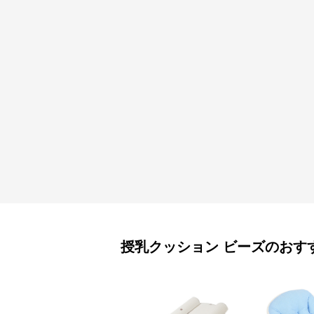
授乳クッション
ビーズ
のおす