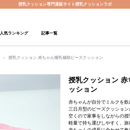
授乳クッション
専門通販サイト
授乳クッションラボ
人気ランキング
記事一覧
›
授乳クッション 赤ちゃん哺乳補助ビーズクッション
授乳クッション 
ッション
赤ちゃんが自分でミルクを飲
三日月型のビーズクッション
空くので家事をしながらの授
軽量で持ち運びしやすく、旅
赤ちゃんの成長に合わせて角