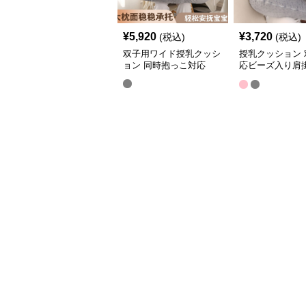
¥
5,920
¥
3,720
(税込)
(税込)
双子用ワイド授乳クッシ
授乳クッション 
ョン 同時抱っこ対応
応ビーズ入り肩
枕