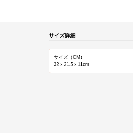
サイズ詳細
サイズ（CM）
32ｘ21.5ｘ11cm