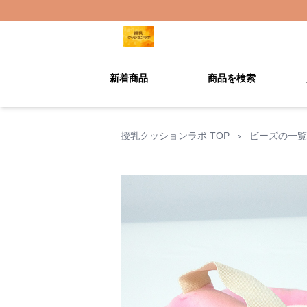
新着商品
商品を検索
授乳クッションラボ TOP
›
ビーズの一覧