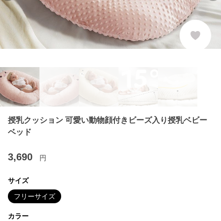
授乳クッション 可愛い動物顔付きビーズ入り授乳ベビー
ベッド
3,690
円
サイズ
フリーサイズ
カラー