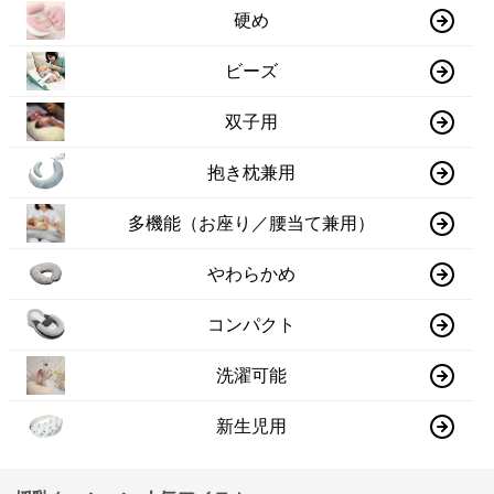
硬め
ビーズ
双子用
抱き枕兼用
多機能（お座り／腰当て兼用）
やわらかめ
コンパクト
洗濯可能
新生児用