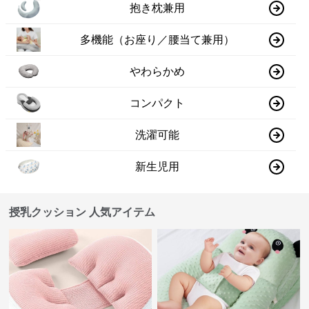
抱き枕兼用
多機能（お座り／腰当て兼用）
やわらかめ
コンパクト
洗濯可能
新生児用
授乳クッション 人気アイテム