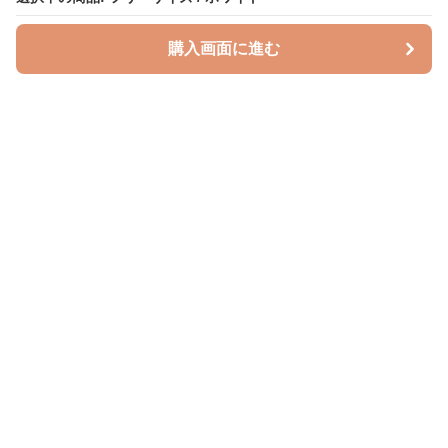
購入画面に進む
授乳クッションラボ
について
利用規約
プライバシー