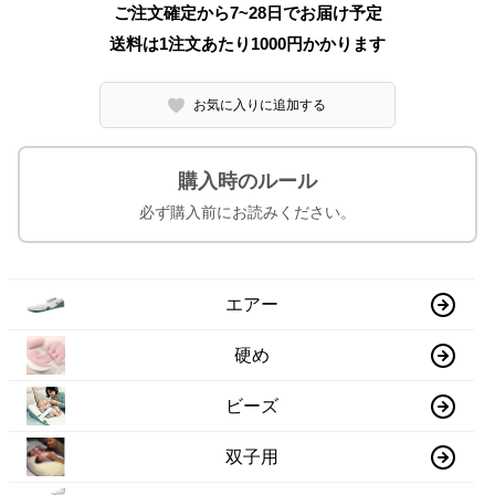
ご注文確定から7~28日でお届け予定
送料は1注文あたり
1000
円かかります
お気に入りに追加する
購入時のルール
必ず購入前にお読みください。
エアー
硬め
ビーズ
双子用