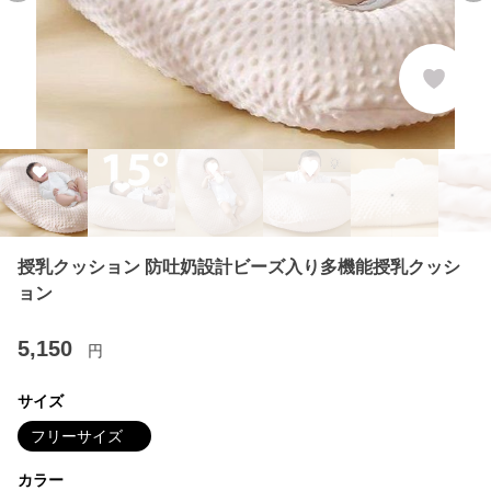
授乳クッション 防吐奶設計ビーズ入り多機能授乳クッシ
ョン
5,150
円
サイズ
フリーサイズ
カラー