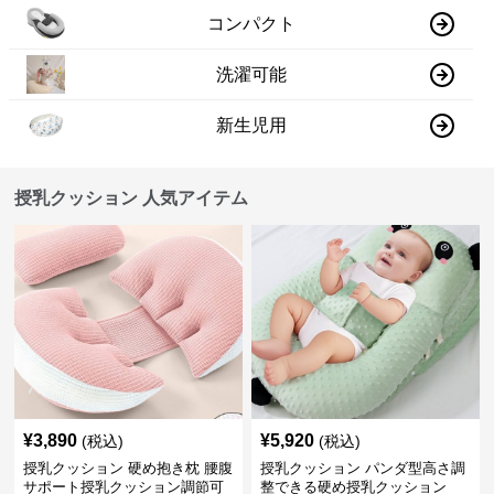
コンパクト
洗濯可能
新生児用
授乳クッション 人気アイテム
¥
3,890
¥
5,920
(税込)
(税込)
授乳クッション 硬め抱き枕 腰腹
授乳クッション パンダ型高さ調
サポート授乳クッション調節可
整できる硬め授乳クッション