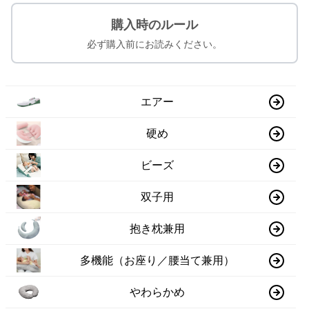
購入時のルール
必ず購入前にお読みください。
エアー
硬め
ビーズ
双子用
抱き枕兼用
多機能（お座り／腰当て兼用）
やわらかめ