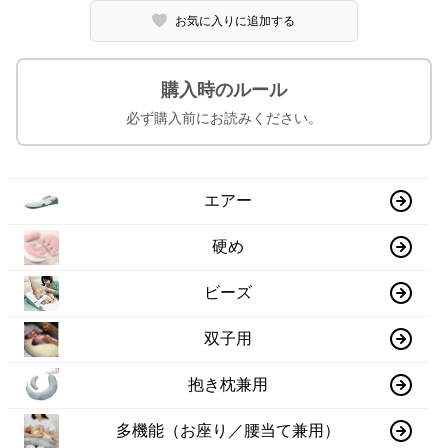
お気に入りに追加する
購入時のルール
必ず購入前にお読みください。
エアー
硬め
ビーズ
双子用
抱き枕兼用
多機能（お座り／腰当て兼用）