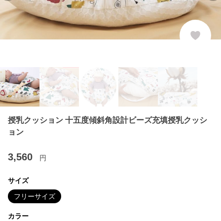
授乳クッション 十五度傾斜角設計ビーズ充填授乳クッシ
ョン
3,560
円
サイズ
フリーサイズ
カラー