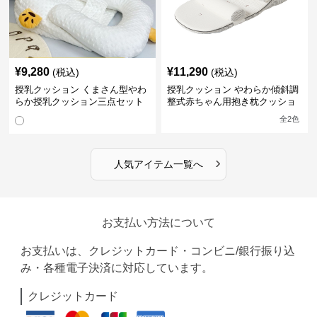
¥
9,280
¥
11,290
(税込)
(税込)
授乳クッション くまさん型やわ
授乳クッション やわらか傾斜調
らか授乳クッション三点セット
整式赤ちゃん用抱き枕クッショ
ン
全
2
色
›
人気アイテム一覧へ
お支払い方法について
お支払いは、クレジットカード・コンビニ/銀行振り込
み・各種電子決済に対応しています。
クレジットカード