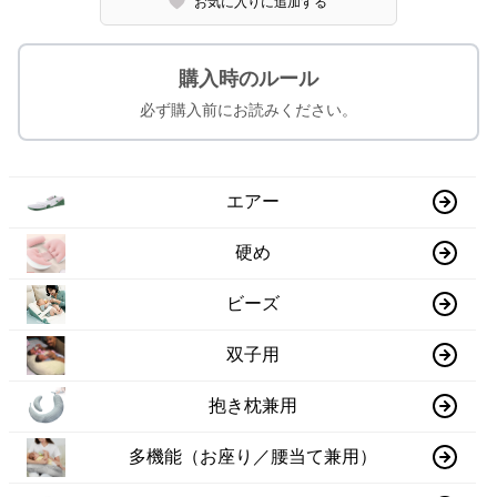
お気に入りに追加する
購入時のルール
必ず購入前にお読みください。
エアー
硬め
ビーズ
双子用
抱き枕兼用
多機能（お座り／腰当て兼用）