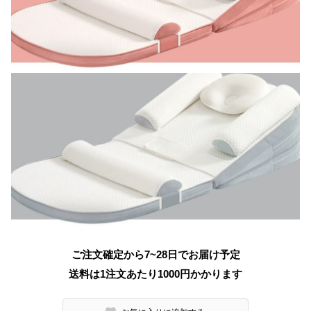
ご注文確定から7~28日でお届け予定
送料は1注文あたり
1000
円かかります