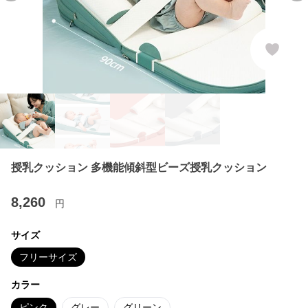
授乳クッション 多機能傾斜型ビーズ授乳クッション
8,260
円
サイズ
フリーサイズ
カラー
ピンク
グレー
グリーン