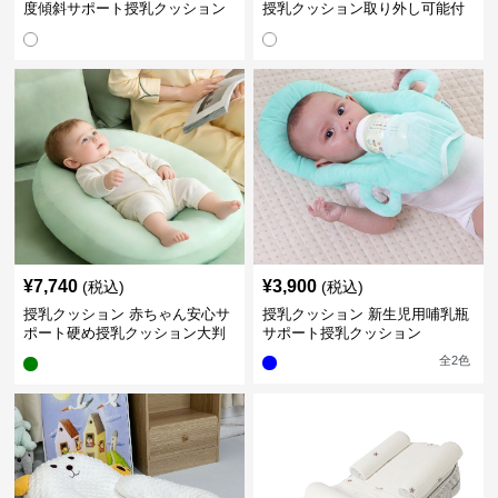
度傾斜サポート授乳クッション
授乳クッション取り外し可能付
硬め
き
¥
7,740
¥
3,900
(税込)
(税込)
授乳クッション 赤ちゃん安心サ
授乳クッション 新生児用哺乳瓶
ポート硬め授乳クッション大判
サポート授乳クッション
型
全
2
色