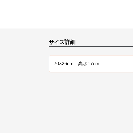
サイズ詳細
70×26cm 高さ17cm