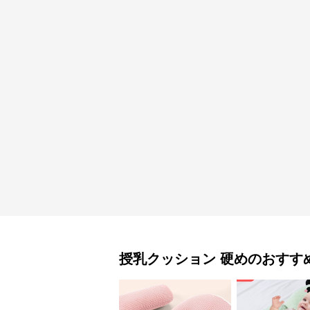
授乳クッション
硬め
のおすす