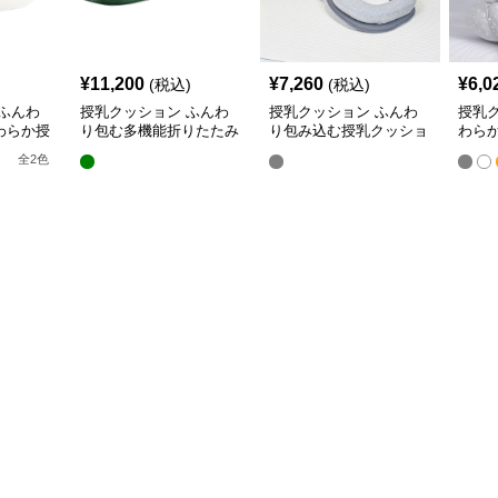
¥
11,200
¥
7,260
¥
6,0
(税込)
(税込)
ふんわ
授乳クッション ふんわ
授乳クッション ふんわ
授乳
わらか授
り包む多機能折りたたみ
り包み込む授乳クッショ
わら
授乳クッション
ン U字型多機能タイプ
き枕
全
2
色