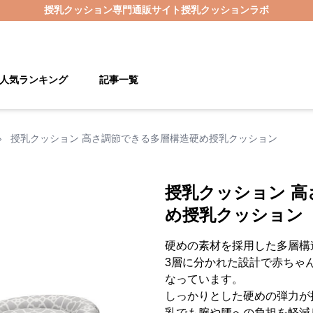
授乳クッション
専門通販サイト
授乳クッションラボ
人気ランキング
記事一覧
›
授乳クッション 高さ調節できる多層構造硬め授乳クッション
授乳クッション 
め授乳クッション
硬めの素材を採用した多層構
3層に分かれた設計で赤ちゃ
なっています。
しっかりとした硬めの弾力が
乳でも腕や腰への負担を軽減