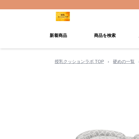
新着商品
商品を検索
授乳クッションラボ TOP
›
硬めの一覧