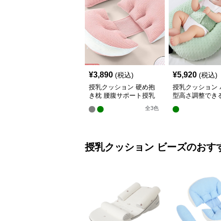
¥
3,890
¥
5,920
(税込)
(税込)
授乳クッション 硬め抱
授乳クッション 
き枕 腰腹サポート授乳
型高さ調整でき
クッション調節可能
乳クッション
全
3
色
授乳クッション
ビーズ
のおす