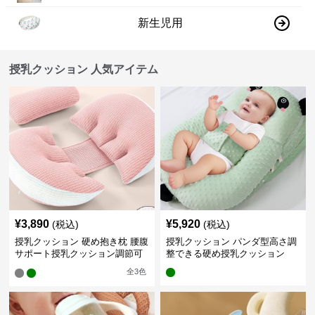
新生児用
授乳クッション 人気アイテム
¥
3,890
¥
5,920
(税込)
(税込)
授乳クッション 硬め抱き枕 腰腹
授乳クッション パンダ型高さ調
サポート授乳クッション調節可
整できる硬め授乳クッション
能
全
3
色