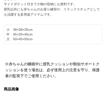
サイドポケット付きで小物の収納にも便利です。
授乳以外にも赤ちゃんのお座り練習や、リラックスチェアとして
も活躍する多用途アイテムです。
小 38×38×35cm
中 45×35×45cm
大 50×45×50cm
※赤ちゃんの睡眠中に授乳クッションや類似サポートク
ッションを使う場合は、必ず使用上の注意を守り、保護
者の監視下でご使用ください。
商品画像