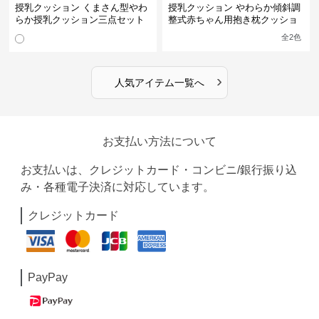
授乳クッション くまさん型やわ
授乳クッション やわらか傾斜調
らか授乳クッション三点セット
整式赤ちゃん用抱き枕クッショ
ン
全
2
色
›
人気アイテム一覧へ
お支払い方法について
お支払いは、クレジットカード・コンビニ/銀行振り込
み・各種電子決済に対応しています。
クレジットカード
PayPay