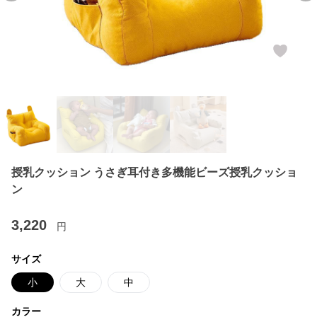
授乳クッション うさぎ耳付き多機能ビーズ授乳クッショ
ン
3,220
円
サイズ
小
大
中
カラー