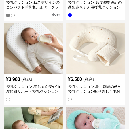
授乳クッション ねこデザインの
授乳クッション 15度傾斜設計の
コンパクト哺乳瓶ホルダークッ
硬め赤ちゃん用授乳クッション
ション
全
2
色
¥
3,980
¥
6,500
(税込)
(税込)
授乳クッション 赤ちゃん安心15
授乳クッション 星月刺繍の硬め
度傾斜サポート授乳クッション
授乳クッション取り外し可能付
硬め
き