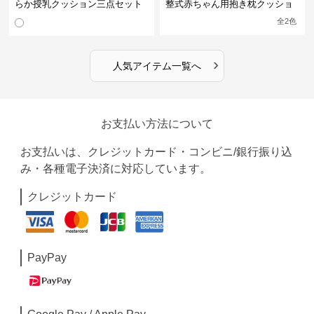
らか授乳クッション三点セット
整式赤ちゃん用抱き枕クッショ
ン
全
2
色
›
人気アイテム一覧へ
お支払い方法について
お支払いは、クレジットカード・コンビニ/銀行振り込
み・各種電子決済に対応しています。
クレジットカード
PayPay