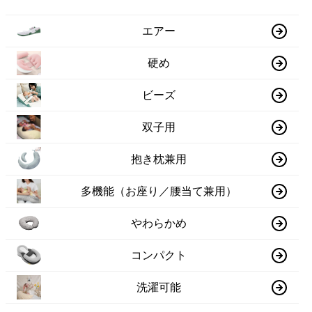
エアー
硬め
ビーズ
双子用
抱き枕兼用
多機能（お座り／腰当て兼用）
やわらかめ
コンパクト
洗濯可能