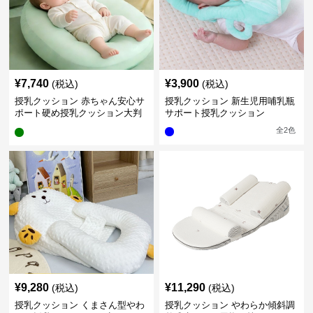
¥
7,740
¥
3,900
(税込)
(税込)
授乳クッション 赤ちゃん安心サ
授乳クッション 新生児用哺乳瓶
ポート硬め授乳クッション大判
サポート授乳クッション
型
全
2
色
¥
9,280
¥
11,290
(税込)
(税込)
授乳クッション くまさん型やわ
授乳クッション やわらか傾斜調