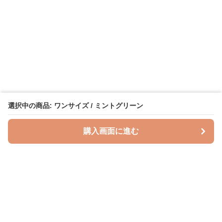
選択中の商品: ワンサイズ / ミントグリーン
購入画面に進む