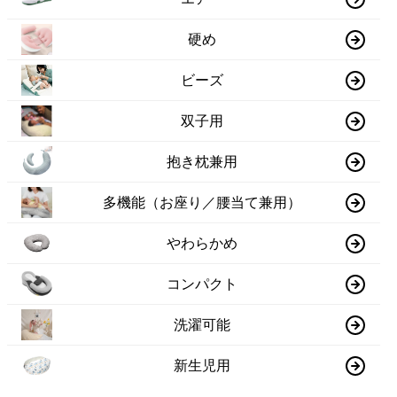
硬め
ビーズ
双子用
抱き枕兼用
多機能（お座り／腰当て兼用）
やわらかめ
コンパクト
洗濯可能
新生児用