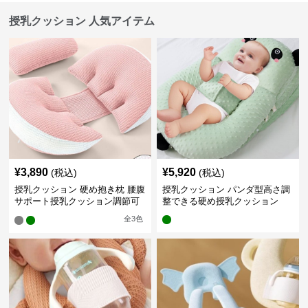
授乳クッション 人気アイテム
¥
3,890
¥
5,920
(税込)
(税込)
授乳クッション 硬め抱き枕 腰腹
授乳クッション パンダ型高さ調
サポート授乳クッション調節可
整できる硬め授乳クッション
能
全
3
色