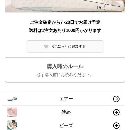
ご注文確定から7~28日でお届け予定
送料は1注文あたり
1000
円かかります
お気に入りに追加する
購入時のルール
必ず購入前にお読みください。
エアー
硬め
ビーズ