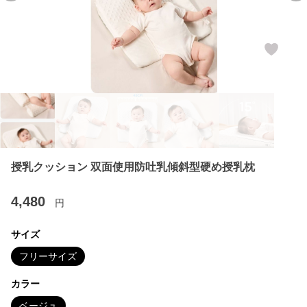
授乳クッション 双面使用防吐乳傾斜型硬め授乳枕
4,480
円
サイズ
フリーサイズ
カラー
ベージュ