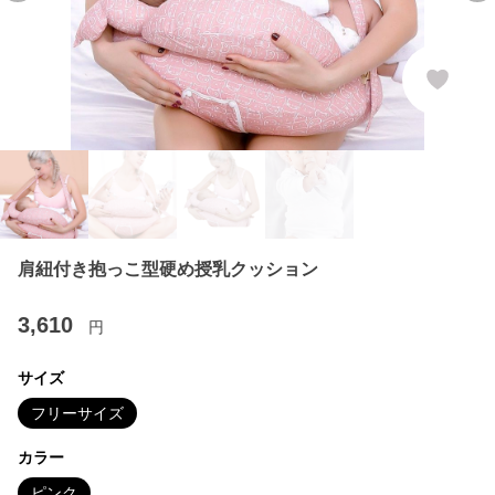
肩紐付き抱っこ型硬め授乳クッション
3,610
円
サイズ
フリーサイズ
カラー
ピンク