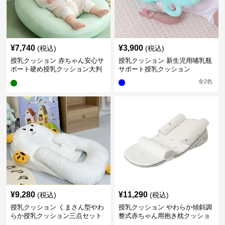
¥
7,740
¥
3,900
(税込)
(税込)
授乳クッション 赤ちゃん安心サ
授乳クッション 新生児用哺乳瓶
ポート硬め授乳クッション大判
サポート授乳クッション
型
全
2
色
¥
9,280
¥
11,290
(税込)
(税込)
授乳クッション くまさん型やわ
授乳クッション やわらか傾斜調
らか授乳クッション三点セット
整式赤ちゃん用抱き枕クッショ
ン