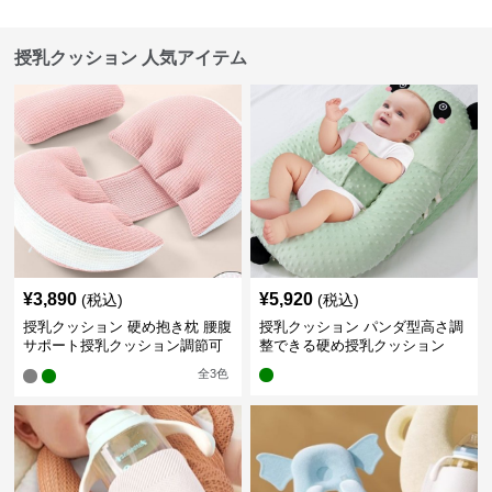
授乳クッション 人気アイテム
¥
3,890
¥
5,920
(税込)
(税込)
授乳クッション 硬め抱き枕 腰腹
授乳クッション パンダ型高さ調
サポート授乳クッション調節可
整できる硬め授乳クッション
能
全
3
色