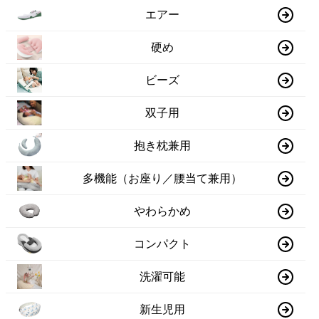
エアー
硬め
ビーズ
双子用
抱き枕兼用
多機能（お座り／腰当て兼用）
やわらかめ
コンパクト
洗濯可能
新生児用