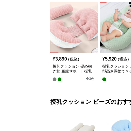
¥
3,890
¥
5,920
(税込)
(税込)
授乳クッション 硬め抱
授乳クッション 
き枕 腰腹サポート授乳
型高さ調整でき
クッション調節可能
乳クッション
全
3
色
授乳クッション
ビーズ
のおす