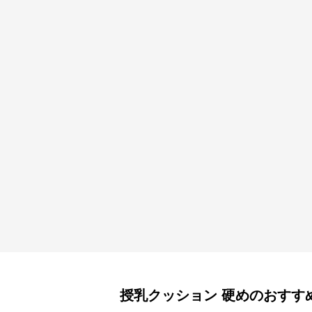
授乳クッション
硬め
のおすす