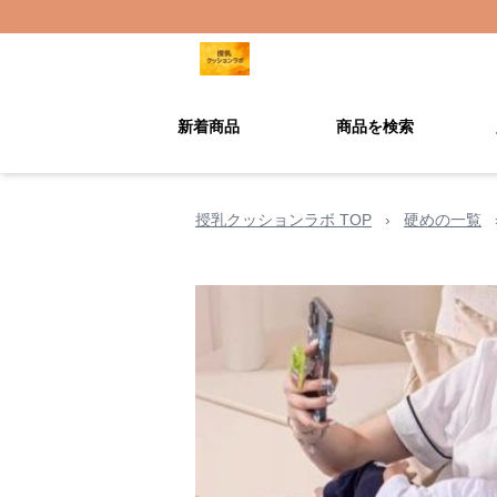
新着商品
商品を検索
授乳クッションラボ TOP
›
硬めの一覧