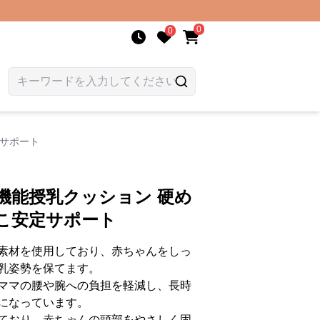
0
0
定サポート
機能授乳クッション 硬め
こ安定サポート
素材を使用しており、赤ちゃんをしっ
乳姿勢を保てます。
ママの腰や腕への負担を軽減し、長時
になっています。
ており、赤ちゃんの頭部をやさしく固