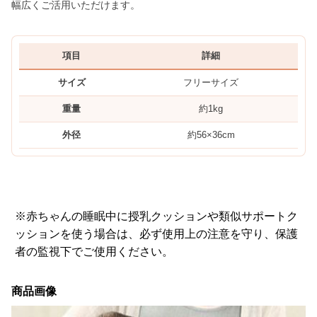
幅広くご活用いただけます。
項目
詳細
サイズ
フリーサイズ
重量
約1kg
外径
約56×36cm
※赤ちゃんの睡眠中に授乳クッションや類似サポートク
ッションを使う場合は、必ず使用上の注意を守り、保護
者の監視下でご使用ください。
商品画像