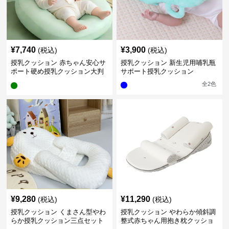
¥
7,740
¥
3,900
(税込)
(税込)
授乳クッション 赤ちゃん安心サ
授乳クッション 新生児用哺乳瓶
ポート硬め授乳クッション大判
サポート授乳クッション
型
全
2
色
¥
9,280
¥
11,290
(税込)
(税込)
授乳クッション くまさん型やわ
授乳クッション やわらか傾斜調
らか授乳クッション三点セット
整式赤ちゃん用抱き枕クッショ