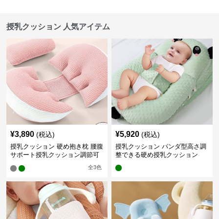
授乳クッション 人気アイテム
¥
3,890
¥
5,920
(税込)
(税込)
授乳クッション 硬め抱き枕 腰腹
授乳クッション パンダ型高さ調
サポート授乳クッション調節可
整できる硬め授乳クッション
能
全
3
色