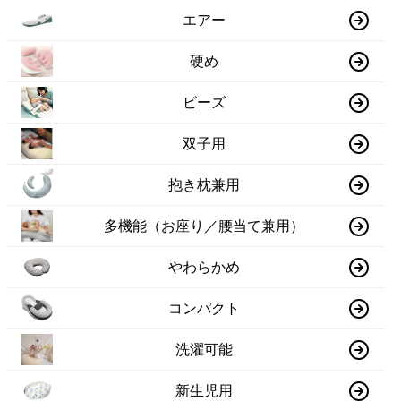
エアー
硬め
ビーズ
双子用
抱き枕兼用
多機能（お座り／腰当て兼用）
やわらかめ
コンパクト
洗濯可能
新生児用