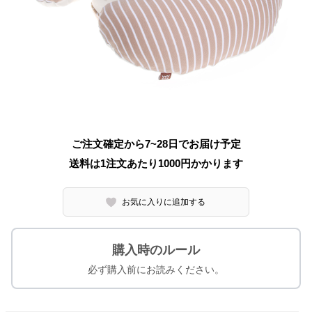
ご注文確定から7~28日でお届け予定
送料は1注文あたり
1000
円かかります
お気に入りに追加する
購入時のルール
必ず購入前にお読みください。