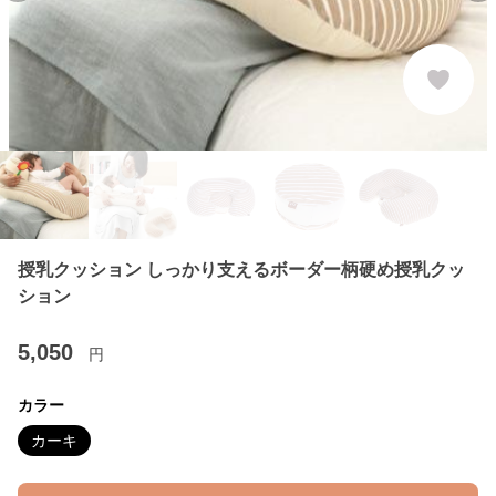
授乳クッション しっかり支えるボーダー柄硬め授乳クッ
ション
5,050
円
カラー
カーキ