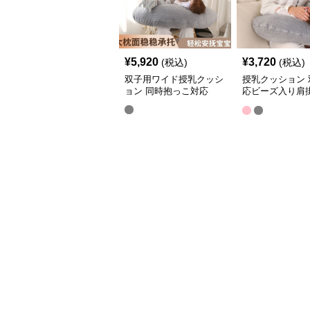
¥
5,920
¥
3,720
(税込)
(税込)
双子用ワイド授乳クッシ
授乳クッション 
ョン 同時抱っこ対応
応ビーズ入り肩
枕