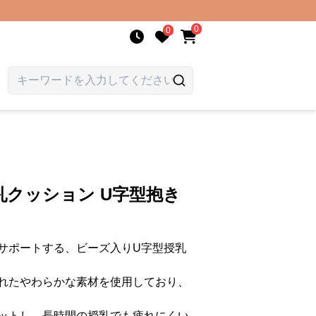
0
0
クッション U字型抱き
サポートする、ビーズ入りU字型授乳
れたやわらかな素材を使用しており、
ットし、長時間の授乳でも疲れにくい