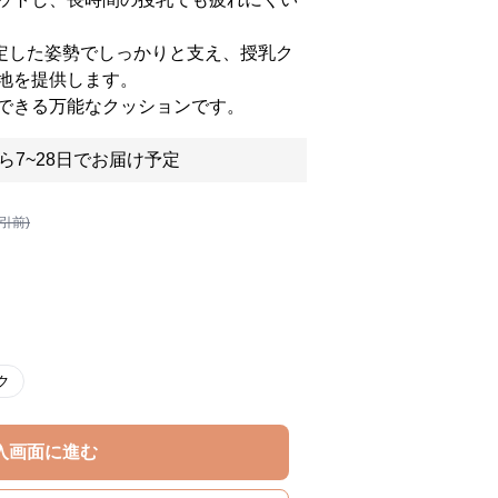
定した姿勢でしっかりと支え、授乳ク
地を提供します。
できる万能なクッションです。
ら7~28日でお届け予定
割引前)
ク
入画面に進む