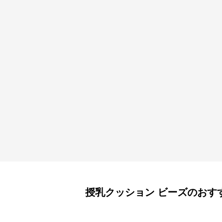
授乳クッション
ビーズ
のおす