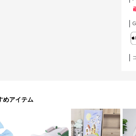
G
すめアイテム