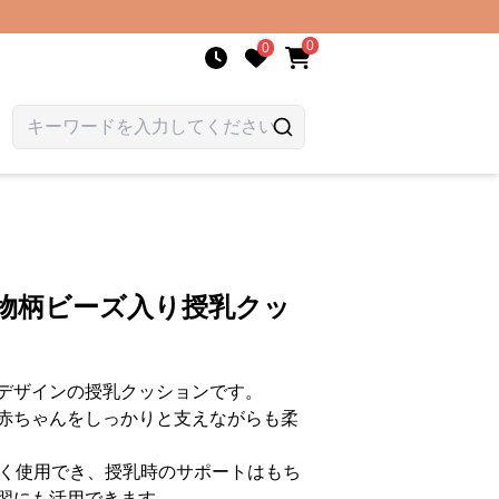
0
0
動物柄ビーズ入り授乳クッ
デザインの授乳クッションです。
赤ちゃんをしっかりと支えながらも柔
長く使用でき、授乳時のサポートはもち
習にも活用できます。