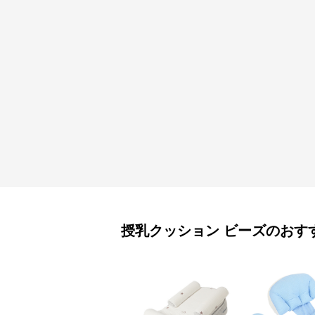
授乳クッション
ビーズ
のおす