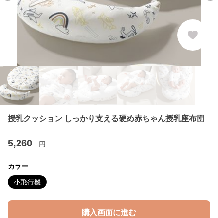
授乳クッション しっかり支える硬め赤ちゃん授乳座布団
5,260
円
カラー
小飛行機
購入画面に進む