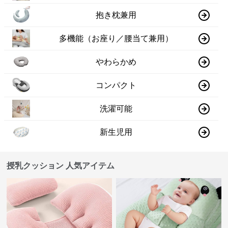
抱き枕兼用
多機能（お座り／腰当て兼用）
やわらかめ
コンパクト
洗濯可能
新生児用
授乳クッション 人気アイテム