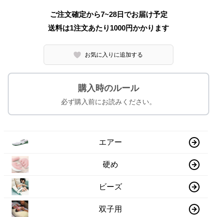
ご注文確定から7~28日でお届け予定
送料は1注文あたり
1000
円かかります
お気に入りに追加する
購入時のルール
必ず購入前にお読みください。
エアー
硬め
ビーズ
双子用