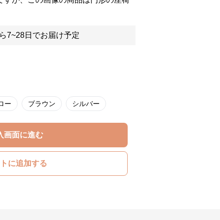
ら7~28日でお届け予定
ロー
ブラウン
シルバー
入画面に進む
トに追加する