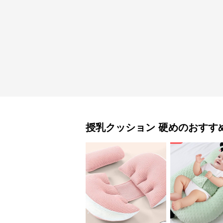
授乳クッション
硬め
のおすす