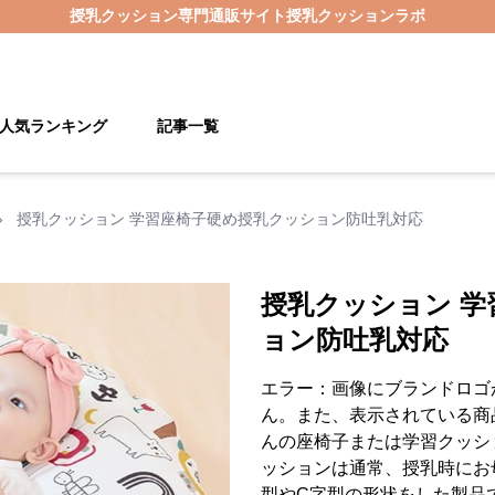
授乳クッション
専門通販サイト
授乳クッションラボ
人気ランキング
記事一覧
›
授乳クッション 学習座椅子硬め授乳クッション防吐乳対応
授乳クッション 
ョン防吐乳対応
エラー：画像にブランドロゴ
ん。また、表示されている商
んの座椅子または学習クッシ
ッションは通常、授乳時にお
型やC字型の形状をした製品