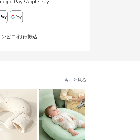
oogle Pay / Apple Pay
コンビニ/銀行振込
もっと見る