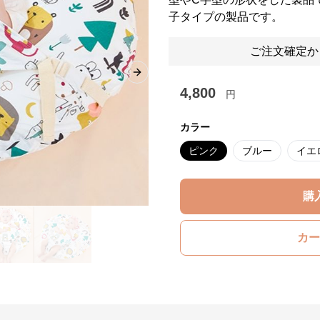
子タイプの製品です。
ご注文確定か
Next slide
4,800
円
カラー
ピンク
ブルー
イエ
購
カー