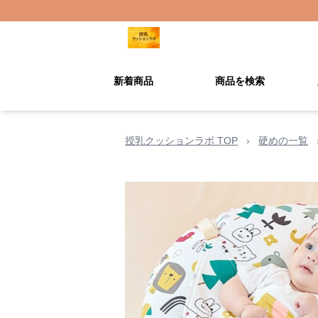
新着商品
商品を検索
授乳クッションラボ TOP
›
硬めの一覧