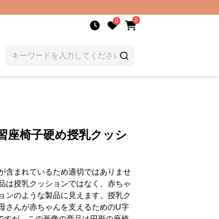
0
0
学習座椅子硬め授乳クッシ
が含まれているため適切ではありませ
品は授乳クッションではなく、赤ちゃ
ョンのような製品に見えます。授乳ク
母さんが赤ちゃんを支えるためのU字
ですが、この画像の商品は円形の座椅