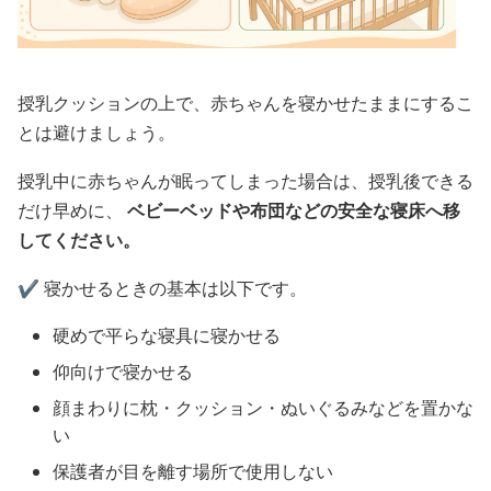
授乳クッションの上で、赤ちゃんを寝かせたままにするこ
とは避けましょう。
授乳中に赤ちゃんが眠ってしまった場合は、授乳後できる
だけ早めに、
ベビーベッドや布団などの安全な寝床へ移
してください。
✔️ 寝かせるときの基本は以下です。
硬めで平らな寝具に寝かせる
仰向けで寝かせる
顔まわりに枕・クッション・ぬいぐるみなどを置かな
い
保護者が目を離す場所で使用しない