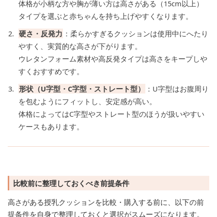
体格が小柄な方や胸が薄い方は高さがある（15cm以上）
タイプを選ぶと赤ちゃんを持ち上げやすくなります。
硬さ・反発力
：柔らかすぎるクッションは使用中にへたり
やすく、実質的な高さが下がります。
ウレタンフォーム素材や高反発タイプは高さをキープしや
すくおすすめです。
形状（U字型・C字型・ストレート型）
：U字型はお腹周り
を包むようにフィットし、安定感が高い。
体格によってはC字型やストレート型のほうが扱いやすい
ケースもあります。
比較前に整理しておくべき前提条件
高さがある授乳クッションを比較・購入する前に、以下の前
提条件を自身で整理しておくと選択がスムーズになります。