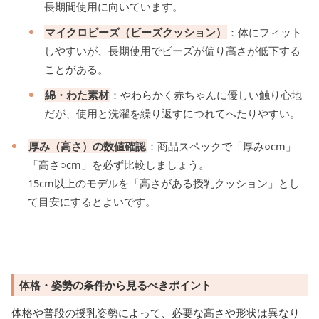
長期間使用に向いています。
マイクロビーズ（ビーズクッション）
：体にフィット
しやすいが、長期使用でビーズが偏り高さが低下する
ことがある。
綿・わた素材
：やわらかく赤ちゃんに優しい触り心地
だが、使用と洗濯を繰り返すにつれてへたりやすい。
厚み（高さ）の数値確認
：商品スペックで「厚み○cm」
「高さ○cm」を必ず比較しましょう。
15cm以上のモデルを「高さがある授乳クッション」とし
て目安にするとよいです。
体格・姿勢の条件から見るべきポイント
体格や普段の授乳姿勢によって、必要な高さや形状は異なり