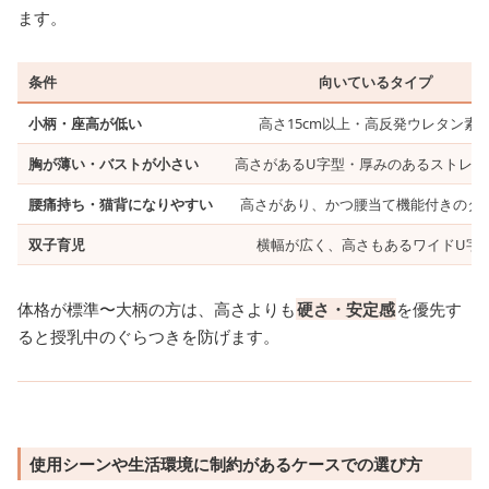
ます。
条件
向いているタイプ
小柄・座高が低い
高さ15cm以上・高反発ウレタン素
胸が薄い・バストが小さい
高さがあるU字型・厚みのあるストレー
腰痛持ち・猫背になりやすい
高さがあり、かつ腰当て機能付きのタ
双子育児
横幅が広く、高さもあるワイドU字
体格が標準〜大柄の方は、高さよりも
硬さ・安定感
を優先す
ると授乳中のぐらつきを防げます。
使用シーンや生活環境に制約があるケースでの選び方