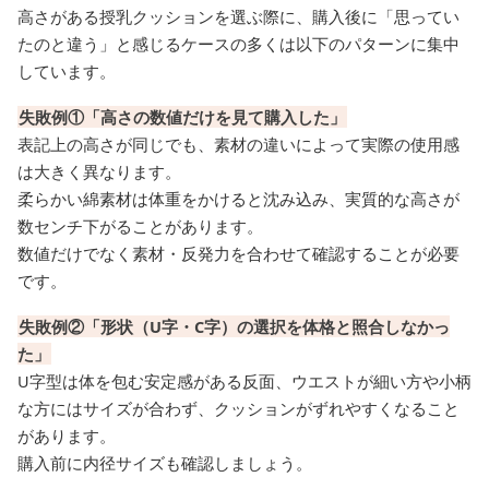
高さがある授乳クッションを選ぶ際に、購入後に「思ってい
たのと違う」と感じるケースの多くは以下のパターンに集中
しています。
失敗例①「高さの数値だけを見て購入した」
表記上の高さが同じでも、素材の違いによって実際の使用感
は大きく異なります。
柔らかい綿素材は体重をかけると沈み込み、実質的な高さが
数センチ下がることがあります。
数値だけでなく素材・反発力を合わせて確認することが必要
です。
失敗例②「形状（U字・C字）の選択を体格と照合しなかっ
た」
U字型は体を包む安定感がある反面、ウエストが細い方や小柄
な方にはサイズが合わず、クッションがずれやすくなること
があります。
購入前に内径サイズも確認しましょう。