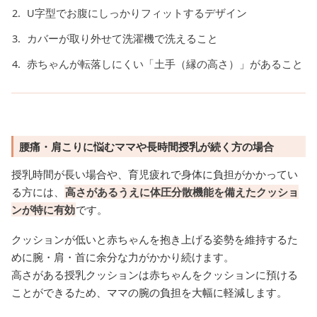
U字型でお腹にしっかりフィットするデザイン
カバーが取り外せて洗濯機で洗えること
赤ちゃんが転落しにくい「土手（縁の高さ）」があること
腰痛・肩こりに悩むママや長時間授乳が続く方の場合
授乳時間が長い場合や、育児疲れで身体に負担がかかってい
る方には、
高さがあるうえに体圧分散機能を備えたクッショ
ンが特に有効
です。
クッションが低いと赤ちゃんを抱き上げる姿勢を維持するた
めに腕・肩・首に余分な力がかかり続けます。
高さがある授乳クッションは赤ちゃんをクッションに預ける
ことができるため、ママの腕の負担を大幅に軽減します。