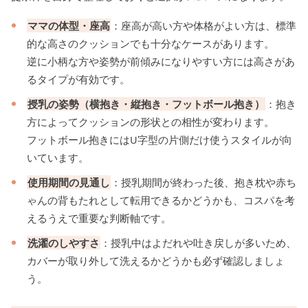
ママの体型・座高
：座高が高い方や体格がよい方は、標準
的な高さのクッションでも十分なケースがあります。
逆に小柄な方や姿勢が前傾みになりやすい方には高さがあ
るタイプが有効です。
授乳の姿勢（横抱き・縦抱き・フットボール抱き）
：抱き
方によってクッションの形状との相性が変わります。
フットボール抱きにはU字型の片側だけ使うスタイルが向
いています。
使用期間の見通し
：授乳期間が終わった後、抱き枕や赤ち
ゃんの背もたれとして転用できるかどうかも、コスパを考
えるうえで重要な判断軸です。
洗濯のしやすさ
：授乳中はよだれや吐き戻しが多いため、
カバーが取り外して洗えるかどうかも必ず確認しましょ
う。