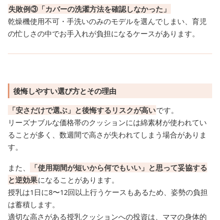
失敗例③「カバーの洗濯方法を確認しなかった」
乾燥機使用不可・手洗いのみのモデルを選んでしまい、育児
の忙しさの中でお手入れが負担になるケースがあります。
後悔しやすい選び方とその理由
「安さだけで選ぶ」と後悔するリスクが高い
です。
リーズナブルな価格帯のクッションには綿素材が使われてい
ることが多く、数週間で高さが失われてしまう場合がありま
す。
また、
「使用期間が短いから何でもいい」と思って妥協する
と逆効果
になることがあります。
授乳は1日に8〜12回以上行うケースもあるため、姿勢の負担
は蓄積します。
適切な高さがある授乳クッションへの投資は、ママの身体的