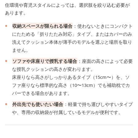
住環境や育児スタイルによっては、選択肢を絞り込む必要が
あります。
収納スペースが限られる場合
：使わないときにコンパクト
にたためる「折りたたみ対応」タイプ、またはカバーのみ
洗えてクッション本体が薄手のモデルを選ぶと場所を取り
ません。
ソファや床座りで授乳する場合
：座面の高さによって必要
な授乳クッションの高さが変わります。
床座りなら高さがしっかりあるタイプ（15cm〜）を、ソ
ファ座りなら標準的な高さ（10〜13cm）でも補助枕でカ
バーできる場合があります。
外出先でも使いたい場合
：軽量で持ち運びしやすいタイプ
や、専用の収納袋が付属しているモデルが便利です。