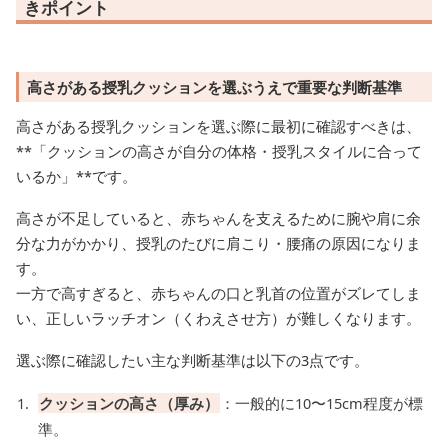
きポイント
高さがある授乳クッションを選ぶうえで重要な判断基準
高さがある授乳クッションを選ぶ際に最初に確認すべきは、
**「クッションの高さが自分の体格・授乳スタイルに合って
いるか」**です。
高さが不足していると、赤ちゃんを支えるために腕や肩に余
分な力がかかり、授乳のたびに肩こり・腰痛の原因になりま
す。
一方で高すぎると、赤ちゃんの口と乳首の位置がズレてしま
い、正しいラッチオン（くわえさせ方）が難しくなります。
選ぶ際に確認したい主な判断基準は以下の3点です。
クッションの高さ（厚み）
：一般的に10〜15cm程度が標
準。