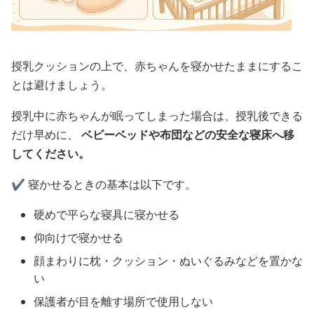
授乳クッションの上で、赤ちゃんを寝かせたままにするこ
とは避けましょう。
授乳中に赤ちゃんが眠ってしまった場合は、授乳後できる
だけ早めに、
ベビーベッドや布団などの安全な寝床へ移
してください。
✔️ 寝かせるときの基本は以下です。
硬めで平らな寝具に寝かせる
仰向けで寝かせる
顔まわりに枕・クッション・ぬいぐるみなどを置かな
い
保護者が目を離す場所で使用しない