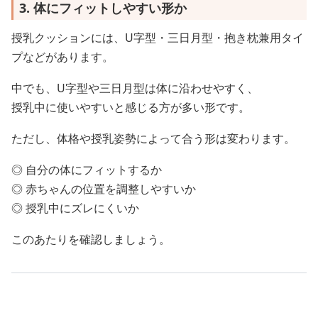
3. 体にフィットしやすい形か
授乳クッションには、U字型・三日月型・抱き枕兼用タイ
プなどがあります。
中でも、U字型や三日月型は体に沿わせやすく、
授乳中に使いやすいと感じる方が多い形です。
ただし、体格や授乳姿勢によって合う形は変わります。
◎ 自分の体にフィットするか
◎ 赤ちゃんの位置を調整しやすいか
◎ 授乳中にズレにくいか
このあたりを確認しましょう。