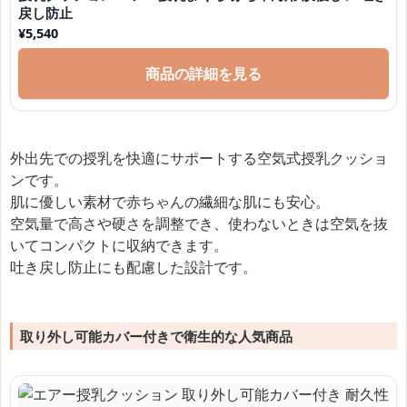
戻し防止
¥
5,540
商品の詳細を見る
外出先での授乳を快適にサポートする空気式授乳クッショ
ンです。
肌に優しい素材で赤ちゃんの繊細な肌にも安心。
空気量で高さや硬さを調整でき、使わないときは空気を抜
いてコンパクトに収納できます。
吐き戻し防止にも配慮した設計です。
取り外し可能カバー付きで衛生的な人気商品