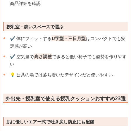
商品詳細を確認
授乳室・狭いスペースで選ぶ
✔️ 体にフィットする
U字型・三日月型
はコンパクトでも安
定感が高い
✔️ 空気量で
高さ調整
できると低い椅子でも姿勢を作りやす
い
💡 公共の場では落ち着いたデザインだと使いやすい
外出先・授乳室で使える授乳クッションおすすめ23選
肌に優しいエアー式で吐き戻し防止にも配慮