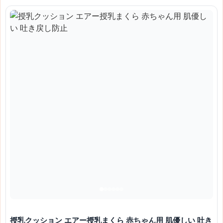
授乳クッション エアー授乳まくら 赤ちゃん用 肌優しい 吐き