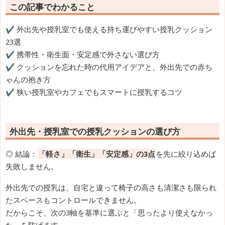
この記事でわかること
✔️ 外出先や授乳室でも使える持ち運びやすい授乳クッション
23選
✔️ 携帯性・衛生面・安定感で外さない選び方
✔️ クッションを忘れた時の代用アイデアと、外出先での赤ち
ゃんの抱き方
✔️ 狭い授乳室やカフェでもスマートに授乳するコツ
外出先・授乳室での授乳クッションの選び方
◎ 結論：
「軽さ」「衛生」「安定感」の3点
を先に絞り込めば
失敗しません。
外出先での授乳は、自宅と違って椅子の高さも清潔さも限られ
たスペースもコントロールできません。
だからこそ、次の3軸を基準に選ぶと「思ったより使えなかっ