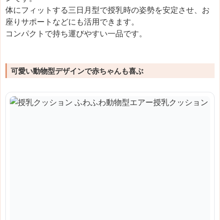
体にフィットする三日月型で授乳時の姿勢を安定させ、お
座りサポートなどにも活用できます。
コンパクトで持ち運びやすい一品です。
可愛い動物型デザインで赤ちゃんも喜ぶ