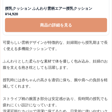
授乳クッション ふんわり雲柄エアー授乳クッション
¥
14,920
商品の詳細を見る
可愛らしい雲柄デザインが特徴的な、妊婦期から授乳期まで長
く使える多機能クッションです。
ふんわりとした柔らかな素材で体を優しく包み込み、妊婦のお
腹を支える抱き枕としても活躍します。
授乳時には赤ちゃんの高さを適切に保ち、腕や肩への負担を軽
減してくれます。
ストライプ柄の腕置き部分は安定感があり、長時間の授乳でも
疲れにくい設計になっています。
洗濯可能なカバーで清潔に保てるため、日常的に使いやすいク