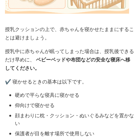
授乳クッションの上で、赤ちゃんを寝かせたままにするこ
とは避けましょう。
授乳中に赤ちゃんが眠ってしまった場合は、授乳後できる
だけ早めに、
ベビーベッドや布団などの安全な寝床へ移
してください。
✔️ 寝かせるときの基本は以下です。
硬めで平らな寝具に寝かせる
仰向けで寝かせる
顔まわりに枕・クッション・ぬいぐるみなどを置かな
い
保護者が目を離す場所で使用しない