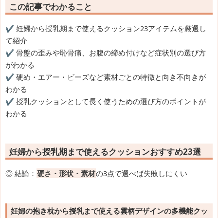
この記事でわかること
✔️ 妊婦から授乳期まで使えるクッション23アイテムを厳選し
て紹介
✔️ 骨盤の歪みや恥骨痛、お腹の締め付けなど症状別の選び方
がわかる
✔️ 硬め・エアー・ビーズなど素材ごとの特徴と向き不向きが
わかる
✔️ 授乳クッションとして長く使うための選び方のポイントが
わかる
妊婦から授乳期まで使えるクッションおすすめ23選
◎ 結論：
硬さ・形状・素材
の3点で選べば失敗しにくい
妊婦の抱き枕から授乳まで使える雲柄デザインの多機能クッ