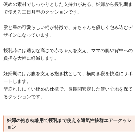
硬めの素材でしっかりとした支持力がある、妊婦から授乳期ま
で使える三日月型のクッションです。
雲と星の可愛らしい柄が特徴で、赤ちゃんを優しく包み込むデ
ザインになっています。
授乳時には適切な高さで赤ちゃんを支え、ママの腕や背中への
負担を大幅に軽減します。
妊婦期にはお腹を支える抱き枕として、横向き寝を快適にサポ
ートします。
型崩れしにくい硬めの仕様で、長期間安定した使い心地を保て
るクッションです。
妊婦の抱き枕兼用で授乳まで使える通気性抜群エアークッシ
ョン